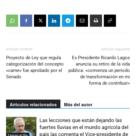
Artículo anterior
Artículo siguiente
Proyecto de Ley que regula
Ex Presidente Ricardo Lagos
categorización del concepto
anuncia su retiro de la vida
«carne» fue aprobado por el
pública: «comienza un período
Senado
de transformación en mi
forma de contribuir»
Artículos relacionados
Más del autor
Las lecciones que están dejando las
fuertes lluvias en el mundo agrícola del
país las comenta el Vice-presidente de
Campo al Día