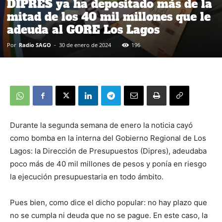
DIPRES ya ha depositado más de la
mitad de los 40 mil millones que le
adeuda al GORE Los Lagos
Por
Radio SAGO
-
30 de enero de 2024
196
Durante la segunda semana de enero la noticia cayó
como bomba en la interna del Gobierno Regional de Los
Lagos: la Dirección de Presupuestos (Dipres), adeudaba
poco más de 40 mil millones de pesos y ponía en riesgo
la ejecución presupuestaria en todo ámbito.
Pues bien, como dice el dicho popular: no hay plazo que
no se cumpla ni deuda que no se pague. En este caso, la