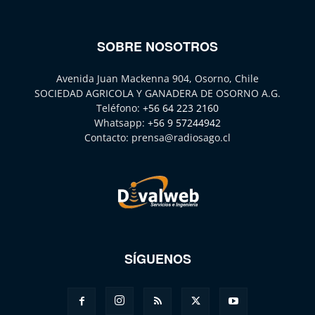
SOBRE NOSOTROS
Avenida Juan Mackenna 904, Osorno, Chile
SOCIEDAD AGRICOLA Y GANADERA DE OSORNO A.G.
Teléfono:
+56 64 223 2160
Whatsapp:
+56 9 57244942
Contacto:
prensa@radiosago.cl
SÍGUENOS