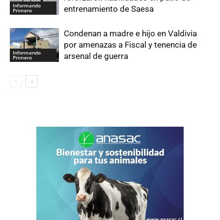
Informando
entrenamiento de Saesa
Primero
Condenan a madre e hijo en Valdivia
por amenazas a Fiscal y tenencia de
Informando
arsenal de guerra
Primero