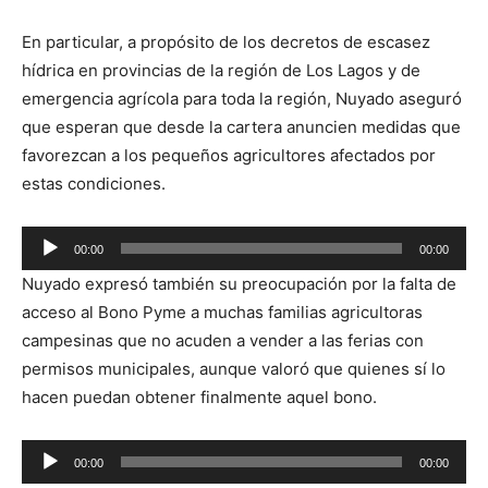
En particular, a propósito de los decretos de escasez
hídrica en provincias de la región de Los Lagos y de
emergencia agrícola para toda la región, Nuyado aseguró
que esperan que desde la cartera anuncien medidas que
favorezcan a los pequeños agricultores afectados por
estas condiciones.
Reproductor
00:00
00:00
de
Nuyado expresó también su preocupación por la falta de
audio
acceso al Bono Pyme a muchas familias agricultoras
campesinas que no acuden a vender a las ferias con
permisos municipales, aunque valoró que quienes sí lo
hacen puedan obtener finalmente aquel bono.
Reproductor
00:00
00:00
de