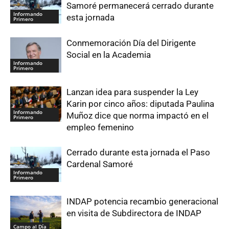
Samoré permanecerá cerrado durante
Informando
esta jornada
Primero
Conmemoración Día del Dirigente
Social en la Academia
Informando
Primero
Lanzan idea para suspender la Ley
Karin por cinco años: diputada Paulina
Informando
Muñoz dice que norma impactó en el
Primero
empleo femenino
Cerrado durante esta jornada el Paso
Cardenal Samoré
Informando
Primero
INDAP potencia recambio generacional
en visita de Subdirectora de INDAP
Campo al Día