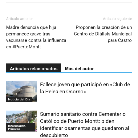
Artículo anterior
Artículo siguiente
Madre denuncia que hija
Proponen la creación de un
permanece grave tras
Centro de Diálisis Municipal
vacunarse contra la influenza
para Castro
en #PuertoMontt
Artículos relacionados
Más del autor
Fallece joven que participó en «Club de
la Pelea en Osorno»
Noticia del Día
Sumario sanitario contra Cementerio
Católico de Puerto Montt: piden
Informando
identificar osamentas que quedaron al
Primero
descubierto