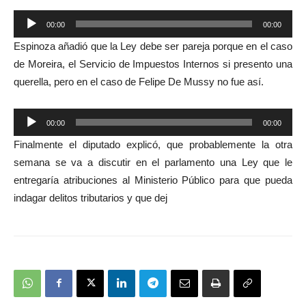
Reproductor
00:00
00:00
de
Espinoza añadió que la Ley debe ser pareja porque en el caso
audio
de Moreira, el Servicio de Impuestos Internos si presento una
querella, pero en el caso de Felipe De Mussy no fue así.
Reproductor
00:00
00:00
de
Finalmente el diputado explicó, que probablemente la otra
audio
semana se va a discutir en el parlamento una Ley que le
entregaría atribuciones al Ministerio Público para que pueda
indagar delitos tributarios y que dej