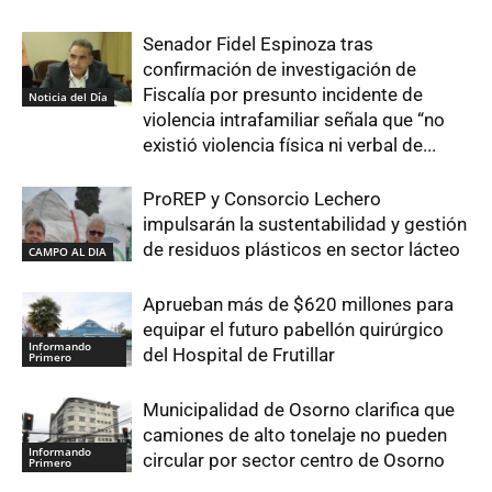
Senador Fidel Espinoza tras
confirmación de investigación de
Fiscalía por presunto incidente de
Noticia del Día
violencia intrafamiliar señala que “no
existió violencia física ni verbal de...
ProREP y Consorcio Lechero
impulsarán la sustentabilidad y gestión
de residuos plásticos en sector lácteo
CAMPO AL DIA
Aprueban más de $620 millones para
equipar el futuro pabellón quirúrgico
Informando
del Hospital de Frutillar
Primero
Municipalidad de Osorno clarifica que
camiones de alto tonelaje no pueden
Informando
circular por sector centro de Osorno
Primero