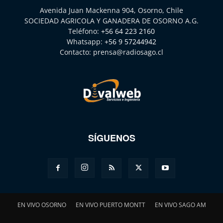
Avenida Juan Mackenna 904, Osorno, Chile
SOCIEDAD AGRICOLA Y GANADERA DE OSORNO A.G.
Teléfono:
+56 64 223 2160
Whatsapp:
+56 9 57244942
Contacto:
prensa@radiosago.cl
SÍGUENOS
EN VIVO OSORNO
EN VIVO PUERTO MONTT
EN VIVO SAGO AM