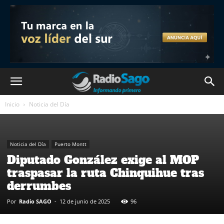
Inicio
Noticia del Día
Noticia del Día
Puerto Montt
Diputado González exige al MOP
traspasar la ruta Chinquihue tras
derrumbes
Por
Radio SAGO
-
12 de junio de 2025
96