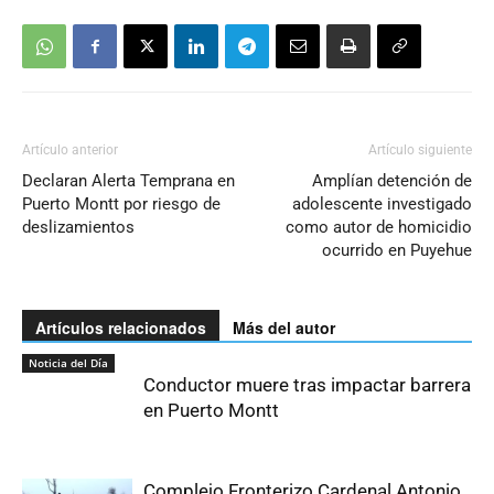
Artículo anterior
Artículo siguiente
Declaran Alerta Temprana en
Amplían detención de
Puerto Montt por riesgo de
adolescente investigado
deslizamientos
como autor de homicidio
ocurrido en Puyehue
Artículos relacionados
Más del autor
Noticia del Día
Conductor muere tras impactar barrera
en Puerto Montt
Complejo Fronterizo Cardenal Antonio