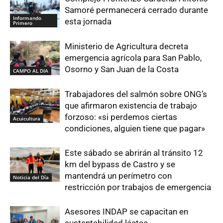
Samoré permanecerá cerrado durante
Informando
esta jornada
Primero
Ministerio de Agricultura decreta
emergencia agrícola para San Pablo,
Osorno y San Juan de la Costa
CAMPO AL DIA
Trabajadores del salmón sobre ONG’s
que afirmaron existencia de trabajo
forzoso: «si perdemos ciertas
Acuicultura
condiciones, alguien tiene que pagar»
Este sábado se abrirán al tránsito 12
km del bypass de Castro y se
mantendrá un perímetro con
Noticia del Día
restricción por trabajos de emergencia
Asesores INDAP se capacitan en