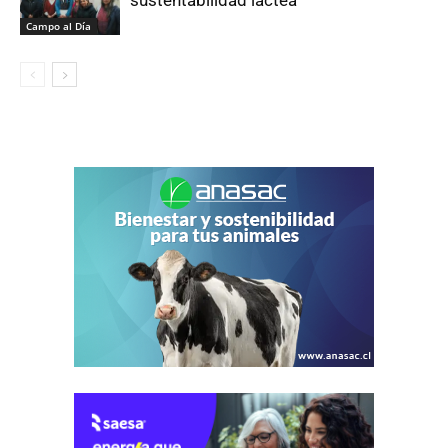
sustentabilidad láctea
Campo al Día