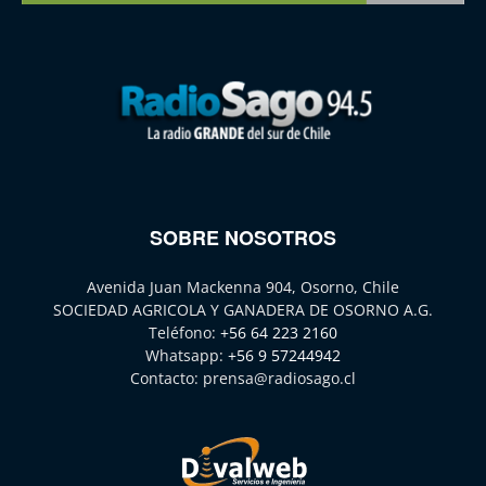
SOBRE NOSOTROS
Avenida Juan Mackenna 904, Osorno, Chile
SOCIEDAD AGRICOLA Y GANADERA DE OSORNO A.G.
Teléfono:
+56 64 223 2160
Whatsapp:
+56 9 57244942
Contacto:
prensa@radiosago.cl