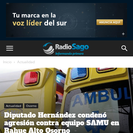
Inicio
Actualidad
Actualidad
Osorno
Diputado Hernández condenó
agresión contra equipo SAMU en
Rahue Alto Osorno