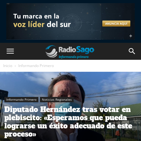
Inicio
Informando Primero
Informando Primero
Noticias Regionales
Diputado Hernández tras votar en
plebiscito: «Esperamos que pueda
lograrse un éxito adecuado de este
proceso»