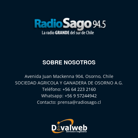
SOBRE NOSOTROS
Avenida Juan Mackenna 904, Osorno, Chile
SOCIEDAD AGRICOLA Y GANADERA DE OSORNO A.G.
Teléfono:
+56 64 223 2160
Whatsapp:
+56 9 57244942
Contacto:
prensa@radiosago.cl