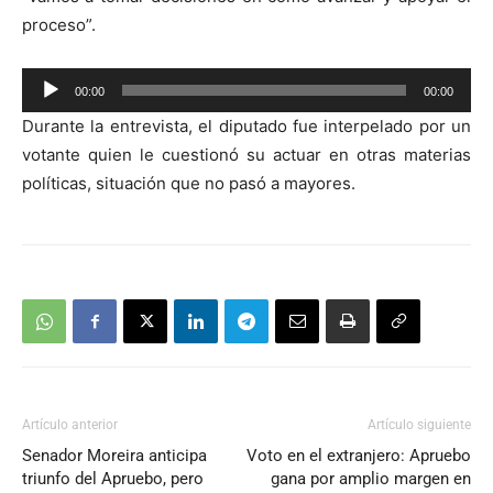
proceso”.
Reproductor
00:00
00:00
de
Durante la entrevista, el diputado fue interpelado por un
audio
votante quien le cuestionó su actuar en otras materias
políticas, situación que no pasó a mayores.
Artículo anterior
Artículo siguiente
Senador Moreira anticipa
Voto en el extranjero: Apruebo
triunfo del Apruebo, pero
gana por amplio margen en