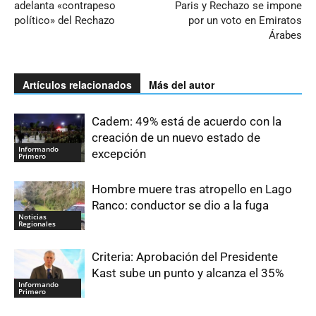
adelanta «contrapeso
Paris y Rechazo se impone
político» del Rechazo
por un voto en Emiratos
Árabes
Artículos relacionados
Más del autor
Cadem: 49% está de acuerdo con la
creación de un nuevo estado de
Informando
excepción
Primero
Hombre muere tras atropello en Lago
Ranco: conductor se dio a la fuga
Noticias
Regionales
Criteria: Aprobación del Presidente
Kast sube un punto y alcanza el 35%
Informando
Primero