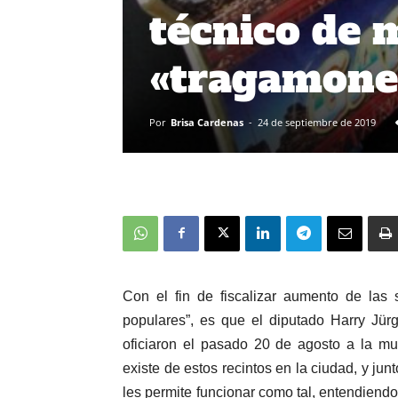
técnico de 
«tragamone
Por
Brisa Cardenas
-
24 de septiembre de 2019
Con el fin de fiscalizar aumento de las
populares”, es que el diputado Harry Jür
oficiaron el pasado 20 de agosto a la mu
existe de estos recintos en la ciudad, y jun
les permite funcionar como tal, entendiendo 