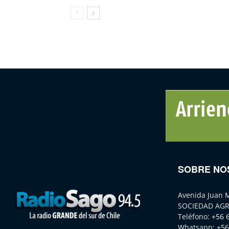
SOBRE NO
Avenida Juan 
SOCIEDAD AGR
Teléfono:
+56 
Whatsapp:
+56