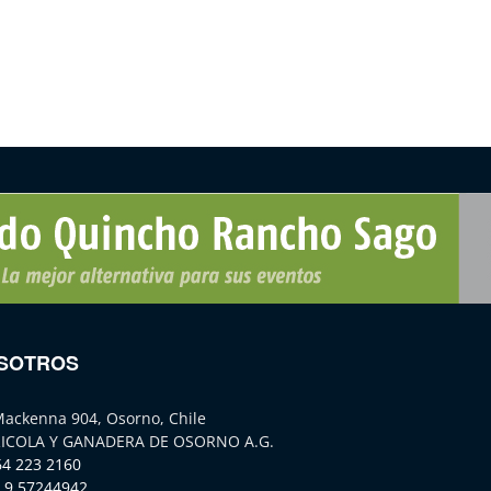
SOTROS
Mackenna 904, Osorno, Chile
ICOLA Y GANADERA DE OSORNO A.G.
64 223 2160
 9 57244942