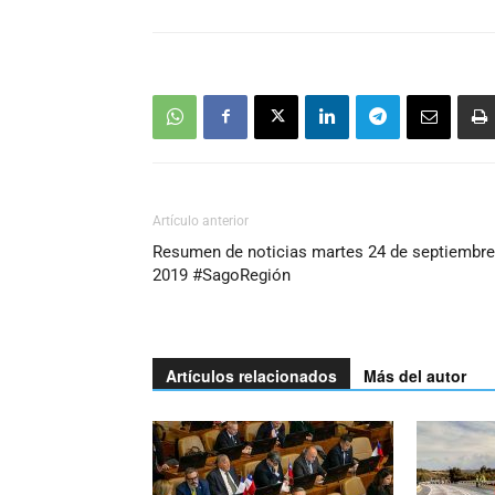
Artículo anterior
Resumen de noticias martes 24 de septiembre
2019 #SagoRegión
Artículos relacionados
Más del autor