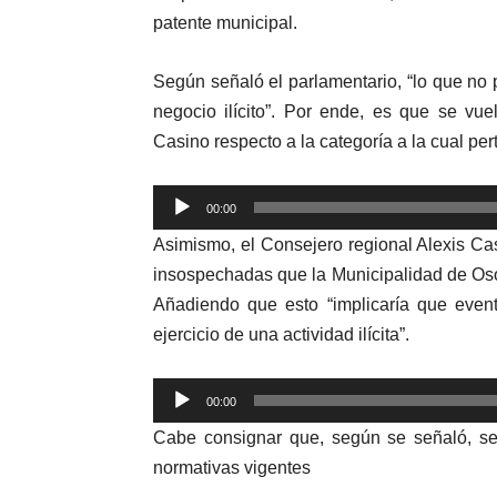
patente municipal.
Según señaló el parlamentario, “lo que no 
negocio ilícito”. Por ende, es que se vu
Casino respecto a la categoría a la cual per
Reproductor
00:00
de
Asimismo, el Consejero regional Alexis C
audio
insospechadas que la Municipalidad de Osor
Añadiendo que esto “implicaría que eventu
ejercicio de una actividad ilícita”.
Reproductor
00:00
de
Cabe consignar que, según se señaló, se 
audio
normativas vigentes