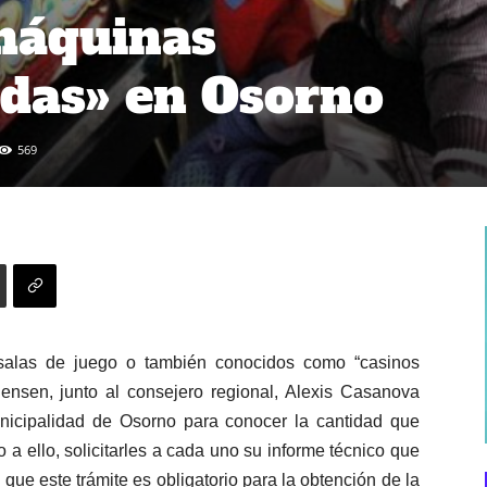
máquinas
das» en Osorno
569
 salas de juego o también conocidos como “casinos
gensen, junto al consejero regional, Alexis Casanova
nicipalidad de Osorno para conocer la cantidad que
to a ello, solicitarles a cada uno su informe técnico que
que este trámite es obligatorio para la obtención de la