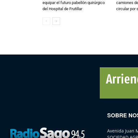
equipar el futuro pabellón quirúrgico
camiones de 
del Hospital de Frutillar
circular por
SOBRE NO
Avenida Juan 
SOCIEDAD AGR