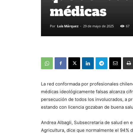
médicas
Por
Luis Márquez
-
29 de mayo de 2025
67
La red conformada por profesionales chileno
médicas ideológicamente falsas alcanza cif
persecución de todos los involucrados, a pr
estando con licencia gozaban de buena salud
Andrea Albagli, Subsecretaria de salud en 
Agricultura, dice que normalmente el 94% d