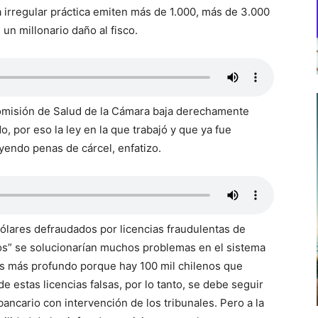
a irregular práctica emiten más de 1.000, más de 3.000
n millonario daño al fisco.
 Comisión de Salud de la Cámara baja derechamente
o, por eso la ley en la que trabajó y que ya fue
yendo penas de cárcel, enfatizo.
ólares defraudados por licencias fraudulentas de
os” se solucionarían muchos problemas en el sistema
es más profundo porque hay 100 mil chilenos que
 estas licencias falsas, por lo tanto, se debe seguir
ancario con intervención de los tribunales. Pero a la