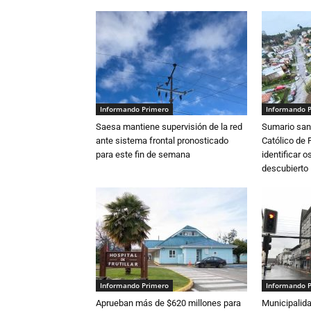
Informando Primero
Informando 
Saesa mantiene supervisión de la red
Sumario sani
ante sistema frontal pronosticado
Católico de 
para este fin de semana
identificar 
descubierto
Informando Primero
Informando 
Aprueban más de $620 millones para
Municipalida