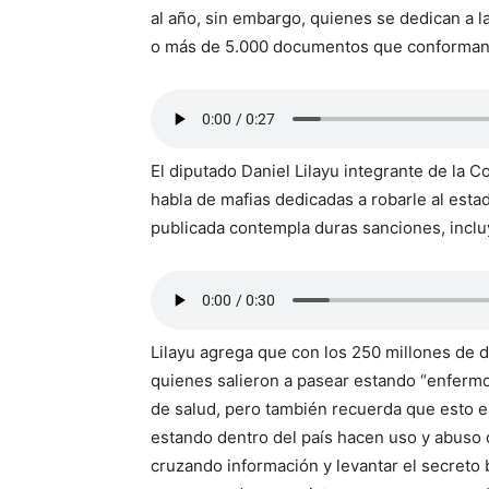
al año, sin embargo, quienes se dedican a l
o más de 5.000 documentos que conforman u
El diputado Daniel Lilayu integrante de la
habla de mafias dedicadas a robarle al estad
publicada contempla duras sanciones, inclu
Lilayu agrega que con los 250 millones de d
quienes salieron a pasear estando “enferm
de salud, pero también recuerda que esto 
estando dentro del país hacen uso y abuso de
cruzando información y levantar el secreto b