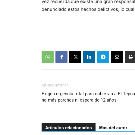
vez recuerda que existe una gran responsab
denunciado estos hechos delictivos, lo cua
Artículo anterior
Exigen urgencia total para doble vía a El Tepua
no más parches ni espera de 12 años
Artículos relacionados
Más del autor