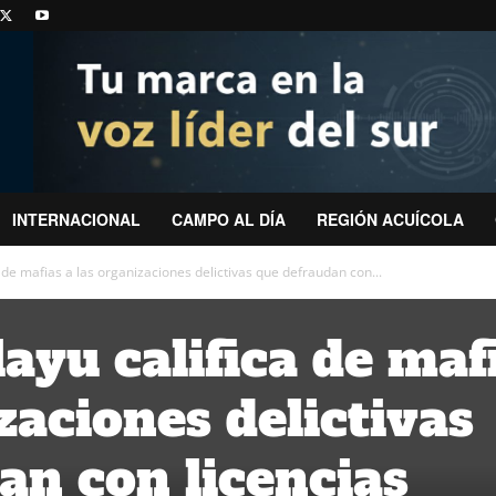
INTERNACIONAL
CAMPO AL DÍA
REGIÓN ACUÍCOLA
a de mafias a las organizaciones delictivas que defraudan con...
ayu califica de maf
zaciones delictivas
an con licencias