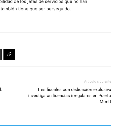
ilidad de los jefes de servicios que no han
l también tiene que ser perseguido.
Artículo siguiente
l:
Tres fiscales con dedicación exclusiva
investigarán licencias irregulares en Puerto
Montt