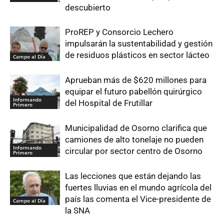
descubierto
ProREP y Consorcio Lechero
impulsarán la sustentabilidad y gestión
de residuos plásticos en sector lácteo
Campo al Día
Aprueban más de $620 millones para
equipar el futuro pabellón quirúrgico
Informando
del Hospital de Frutillar
Primero
Municipalidad de Osorno clarifica que
camiones de alto tonelaje no pueden
Informando
circular por sector centro de Osorno
Primero
Las lecciones que están dejando las
fuertes lluvias en el mundo agrícola del
país las comenta el Vice-presidente de
Campo al Día
la SNA