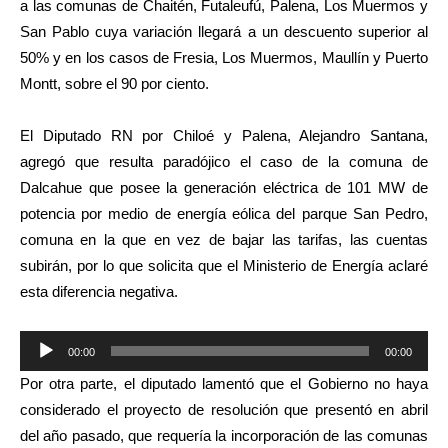
a las comunas de Chaitén, Futaleufú, Palena, Los Muermos y
San Pablo cuya variación llegará a un descuento superior al
50% y en los casos de Fresia, Los Muermos, Maullín y Puerto
Montt, sobre el 90 por ciento.
El Diputado RN por Chiloé y Palena, Alejandro Santana,
agregó que resulta paradójico el caso de la comuna de
Dalcahue que posee la generación eléctrica de 101 MW de
potencia por medio de energía eólica del parque San Pedro,
comuna en la que en vez de bajar las tarifas, las cuentas
subirán, por lo que solicita que el Ministerio de Energía aclaré
esta diferencia negativa.
Reproductor
00:00
00:00
de
Por otra parte, el diputado lamentó que el Gobierno no haya
audio
considerado el proyecto de resolución que presentó en abril
del año pasado, que requería la incorporación de las comunas