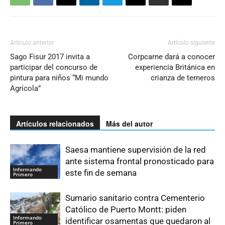
Artículo anterior
Artículo siguiente
Sago Fisur 2017 invita a
Corpcarne dará a conocer
participar del concurso de
experiencia Británica en
pintura para niños “Mi mundo
crianza de terneros
Agrícola”
Artículos relacionados
Más del autor
Saesa mantiene supervisión de la red
ante sistema frontal pronosticado para
Informando
este fin de semana
Primero
Sumario sanitario contra Cementerio
Católico de Puerto Montt: piden
Informando
identificar osamentas que quedaron al
Primero