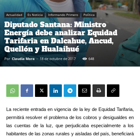
Actualidad
Es Noticia
Informando Primero
Política
Diputado Santana: Ministro
Energía debe analizar Equidad
Tarifaria en Dalcahue, Ancud,
Quellón y Hualaihué
Por
Claudia Mora
-
18 de octubre de 2017
648
La reciente entrada en vigencia de la ley de Equidad Tarifaria,
permitirá resolver el problema de los cobros y desigualdes en
las cuentas de la luz, que perjudicaba especialmente a los
habitantes de las zonas rurales y aisladas del país, beneficiará