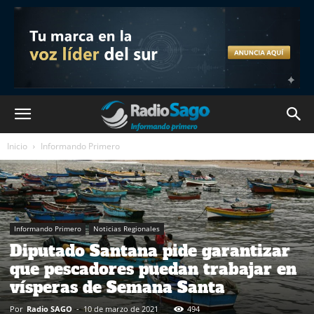
Inicio
Informando Primero
Informando Primero
Noticias Regionales
Diputado Santana pide garantizar
que pescadores puedan trabajar en
vísperas de Semana Santa
Por
Radio SAGO
-
10 de marzo de 2021
494