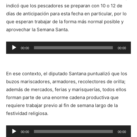
indicó que los pescadores se preparan con 10 o 12 de
días de anticipación para esta fecha en particular, por lo
que esperan trabajar de la forma más normal posible y
aprovechar la Semana Santa.
Reproductor
00:00
00:00
de
audio
En ese contexto, el diputado Santana puntualizó que los
buzos mariscadores, armadores, recolectores de orilla;
además de mercados, ferias y marisquerías, todos ellos
forman parte de una enorme cadena productiva que
requiere trabajar previo al fin de semana largo de la
festividad religiosa.
Reproductor
00:00
00:00
de