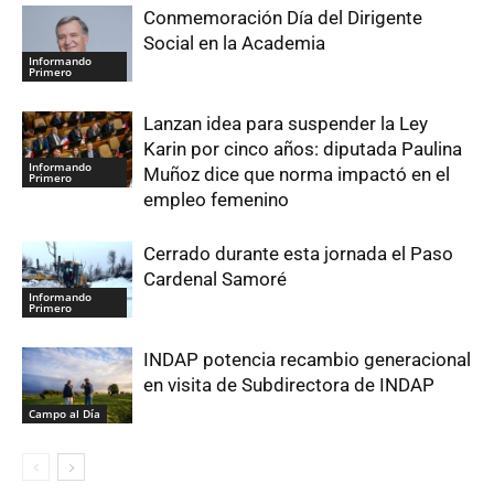
Conmemoración Día del Dirigente
Social en la Academia
Informando
Primero
Lanzan idea para suspender la Ley
Karin por cinco años: diputada Paulina
Informando
Muñoz dice que norma impactó en el
Primero
empleo femenino
Cerrado durante esta jornada el Paso
Cardenal Samoré
Informando
Primero
INDAP potencia recambio generacional
en visita de Subdirectora de INDAP
Campo al Día