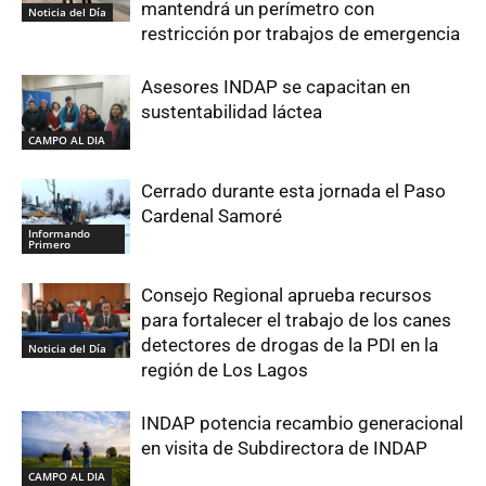
mantendrá un perímetro con
Noticia del Día
restricción por trabajos de emergencia
Asesores INDAP se capacitan en
sustentabilidad láctea
CAMPO AL DIA
Cerrado durante esta jornada el Paso
Cardenal Samoré
Informando
Primero
Consejo Regional aprueba recursos
para fortalecer el trabajo de los canes
detectores de drogas de la PDI en la
Noticia del Día
región de Los Lagos
INDAP potencia recambio generacional
en visita de Subdirectora de INDAP
CAMPO AL DIA