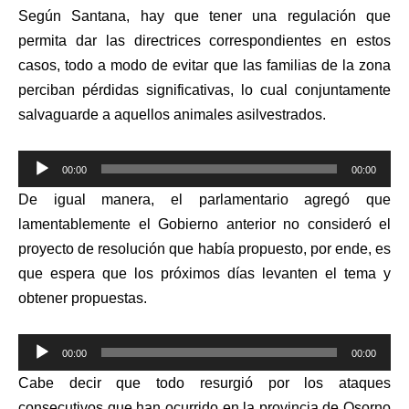
Según Santana, hay que tener una regulación que
permita dar las directrices correspondientes en estos
casos, todo a modo de evitar que las familias de la zona
perciban pérdidas significativas, lo cual conjuntamente
salvaguarde a aquellos animales asilvestrados.
Reproductor
00:00
00:00
de
De igual manera,
el parlamentario agregó que
audio
lamentablemente el Gobierno anterior no consideró el
proyecto de resolución que había propuesto, por ende, es
que espera que los próximos días levanten el tema y
obtener propuestas.
Reproductor
00:00
00:00
de
Cabe decir que todo resurgió por los ataques
audio
consecutivos que han ocurrido en la provincia de Osorno