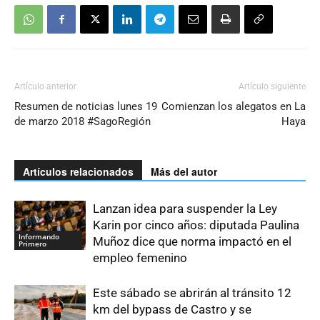
Artículo anterior
Artículo siguiente
Resumen de noticias lunes 19
Comienzan los alegatos en La
de marzo 2018 #SagoRegión
Haya
Artículos relacionados
Más del autor
Lanzan idea para suspender la Ley
Karin por cinco años: diputada Paulina
Informando
Muñoz dice que norma impactó en el
Primero
empleo femenino
Este sábado se abrirán al tránsito 12
km del bypass de Castro y se