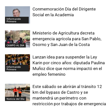
Conmemoración Día del Dirigente
Social en la Academia
Informando
Primero
Ministerio de Agricultura decreta
emergencia agrícola para San Pablo,
Osorno y San Juan de la Costa
CAMPO AL DIA
Lanzan idea para suspender la Ley
Karin por cinco años: diputada Paulina
Informando
Muñoz dice que norma impactó en el
Primero
empleo femenino
Este sábado se abrirán al tránsito 12
km del bypass de Castro y se
mantendrá un perímetro con
Noticia del Día
restricción por trabajos de emergencia