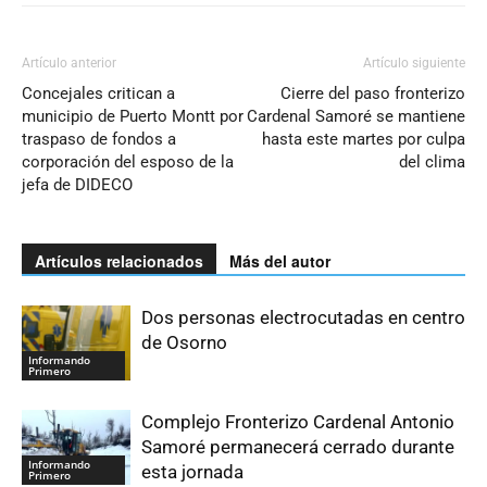
Artículo anterior
Artículo siguiente
Concejales critican a
Cierre del paso fronterizo
municipio de Puerto Montt por
Cardenal Samoré se mantiene
traspaso de fondos a
hasta este martes por culpa
corporación del esposo de la
del clima
jefa de DIDECO
Artículos relacionados
Más del autor
Dos personas electrocutadas en centro
de Osorno
Informando
Primero
Complejo Fronterizo Cardenal Antonio
Samoré permanecerá cerrado durante
Informando
esta jornada
Primero