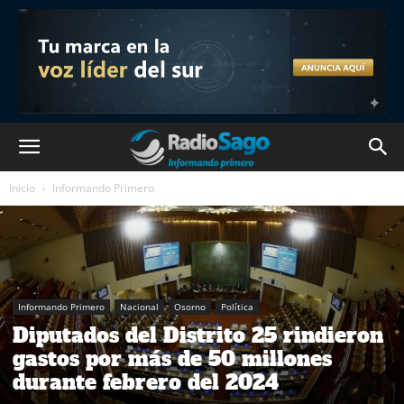
Inicio
Informando Primero
Informando Primero
Nacional
Osorno
Política
Diputados del Distrito 25 rindieron
gastos por más de 50 millones
durante febrero del 2024