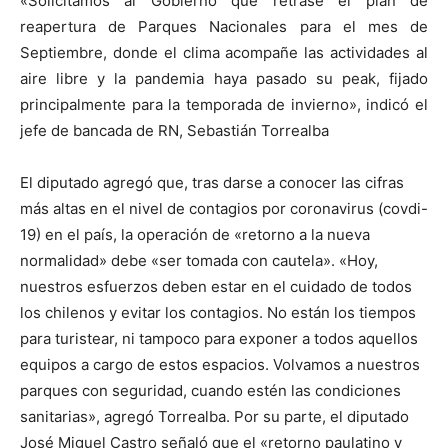
«Solicitamos al Gobierno que retrase el plan de
reapertura de Parques Nacionales para el mes de
Septiembre, donde el clima acompañe las actividades al
aire libre y la pandemia haya pasado su peak, fijado
principalmente para la temporada de invierno», indicó el
jefe de bancada de RN, Sebastián Torrealba
El diputado agregó que, tras darse a conocer las cifras
más altas en el nivel de contagios por coronavirus (covdi-
19) en el país, la operación de «retorno a la nueva
normalidad» debe «ser tomada con cautela». «Hoy,
nuestros esfuerzos deben estar en el cuidado de todos
los chilenos y evitar los contagios. No están los tiempos
para turistear, ni tampoco para exponer a todos aquellos
equipos a cargo de estos espacios. Volvamos a nuestros
parques con seguridad, cuando estén las condiciones
sanitarias», agregó Torrealba. Por su parte, el diputado
José Miguel Castro señaló que el «retorno paulatino y