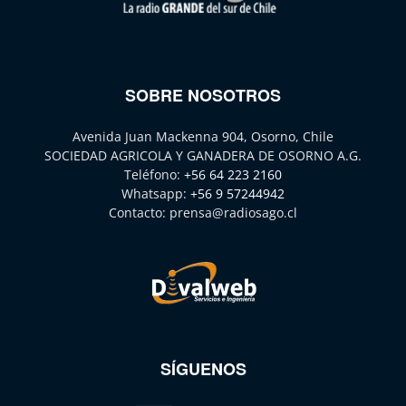
SOBRE NOSOTROS
Avenida Juan Mackenna 904, Osorno, Chile
SOCIEDAD AGRICOLA Y GANADERA DE OSORNO A.G.
Teléfono:
+56 64 223 2160
Whatsapp:
+56 9 57244942
Contacto:
prensa@radiosago.cl
SÍGUENOS