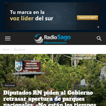
Inicio
Nacional
Nacional
Diputados RN piden al Gobierno
retrasar apertura de parques
nacionales: «No están los tiempos