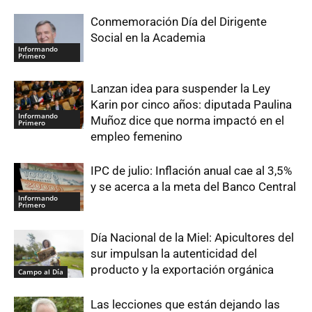
Conmemoración Día del Dirigente
Social en la Academia
Informando
Primero
Lanzan idea para suspender la Ley
Karin por cinco años: diputada Paulina
Informando
Muñoz dice que norma impactó en el
Primero
empleo femenino
IPC de julio: Inflación anual cae al 3,5%
y se acerca a la meta del Banco Central
Informando
Primero
Día Nacional de la Miel: Apicultores del
sur impulsan la autenticidad del
producto y la exportación orgánica
Campo al Día
Las lecciones que están dejando las