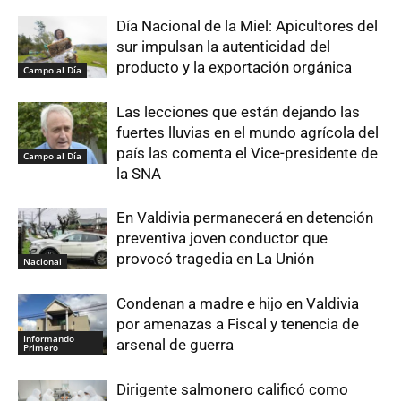
Día Nacional de la Miel: Apicultores del
sur impulsan la autenticidad del
producto y la exportación orgánica
Campo al Día
Las lecciones que están dejando las
fuertes lluvias en el mundo agrícola del
país las comenta el Vice-presidente de
Campo al Día
la SNA
En Valdivia permanecerá en detención
preventiva joven conductor que
provocó tragedia en La Unión
Nacional
Condenan a madre e hijo en Valdivia
por amenazas a Fiscal y tenencia de
Informando
arsenal de guerra
Primero
Dirigente salmonero calificó como