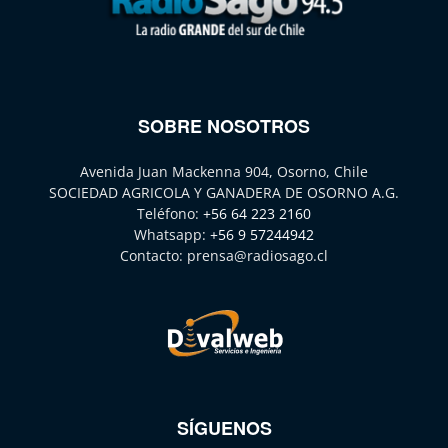
SOBRE NOSOTROS
Avenida Juan Mackenna 904, Osorno, Chile
SOCIEDAD AGRICOLA Y GANADERA DE OSORNO A.G.
Teléfono:
+56 64 223 2160
Whatsapp:
+56 9 57244942
Contacto:
prensa@radiosago.cl
SÍGUENOS