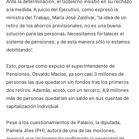
Ante la determinación, el Gobierno insistió en su rechazó
a la medida. A juicio del Ejecutivo, como expresó la
ministra del Trabajo, María José Zaldívar, “la idea de un
retiro de los ahorros previsionales, no es una buena
solución para las personas. Necesitamos fortalecer el
sistema de pensiones, y de esta manera sólo lo estamos
debilitando”.
Esto, porque como expuso el superintendente de
Pensiones, Osvaldo Macías, ya son casi 3 millones de
personas las que quedaron sin fondos tras los primeros
dos retiros. Además, acotó, con un tercero, 4,9 millones
más de personas quedarían sin saldo en sus cuentas de
capitalización individual.
Pese a los cuestionamientos de Palacio, la diputada,
Pamela Jiles (PH), autora de una de las mociones,
aseguró que
“el tiempo ha reafirmado la necesidad de