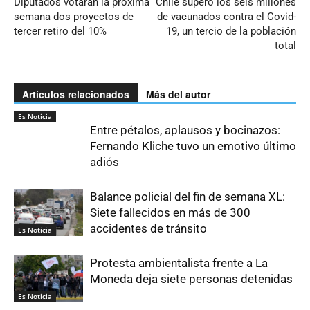
Diputados votarán la próxima
Chile superó los seis millones
semana dos proyectos de
de vacunados contra el Covid-
tercer retiro del 10%
19, un tercio de la población
total
Artículos relacionados
Más del autor
Es Noticia
Entre pétalos, aplausos y bocinazos:
Fernando Kliche tuvo un emotivo último
adiós
Balance policial del fin de semana XL:
Siete fallecidos en más de 300
accidentes de tránsito
Es Noticia
Protesta ambientalista frente a La
Moneda deja siete personas detenidas
Es Noticia