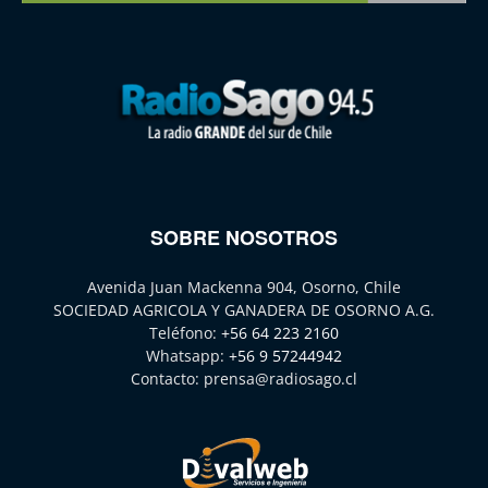
SOBRE NOSOTROS
Avenida Juan Mackenna 904, Osorno, Chile
SOCIEDAD AGRICOLA Y GANADERA DE OSORNO A.G.
Teléfono:
+56 64 223 2160
Whatsapp:
+56 9 57244942
Contacto:
prensa@radiosago.cl