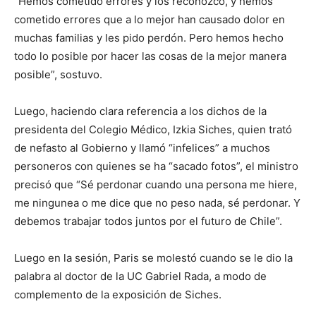
“Hemos cometido errores y los reconozco, y hemos
cometido errores que a lo mejor han causado dolor en
muchas familias y les pido perdón. Pero hemos hecho
todo lo posible por hacer las cosas de la mejor manera
posible”, sostuvo.
Luego, haciendo clara referencia a los dichos de la
presidenta del Colegio Médico, Izkia Siches, quien trató
de nefasto al Gobierno y llamó “infelices” a muchos
personeros con quienes se ha “sacado fotos”, el ministro
precisó que “Sé perdonar cuando una persona me hiere,
me ningunea o me dice que no peso nada, sé perdonar. Y
debemos trabajar todos juntos por el futuro de Chile”.
Luego en la sesión, Paris se molestó cuando se le dio la
palabra al doctor de la UC Gabriel Rada, a modo de
complemento de la exposición de Siches.