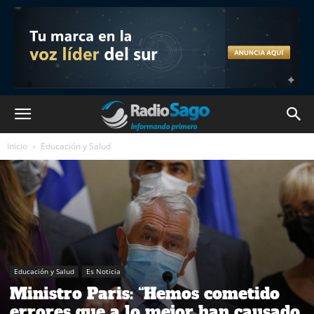
Inicio
Educación y Salud
Educación y Salud
Es Noticia
Ministro Paris: “Hemos cometido
errores que a lo mejor han causado