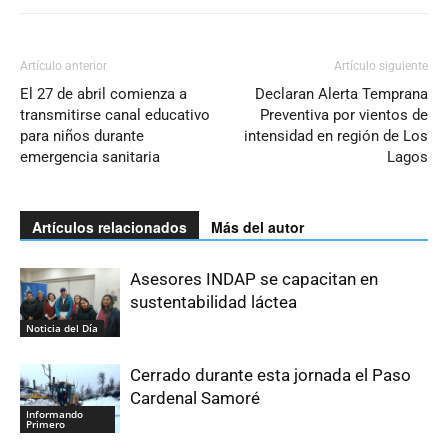
Artículo anterior
Artículo siguiente
El 27 de abril comienza a
Declaran Alerta Temprana
transmitirse canal educativo
Preventiva por vientos de
para niños durante
intensidad en región de Los
emergencia sanitaria
Lagos
Artículos relacionados
Más del autor
Asesores INDAP se capacitan en
sustentabilidad láctea
Noticia del Día
Cerrado durante esta jornada el Paso
Cardenal Samoré
Informando
Primero