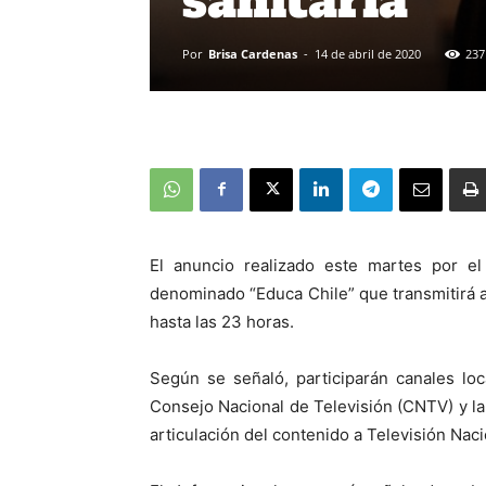
sanitaria
Por
Brisa Cardenas
-
14 de abril de 2020
237
El anuncio realizado este martes por el
denominado “Educa Chile” que transmitirá a 
hasta las 23 horas.
Según se señaló, participarán canales loc
Consejo Nacional de Televisión (CNTV) y la 
articulación del contenido a Televisión Nac