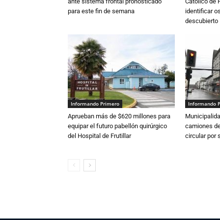
ante sistema frontal pronosticado
Católico de 
para este fin de semana
identificar 
descubierto
Informando Primero
Informando 
Aprueban más de $620 millones para
Municipalida
equipar el futuro pabellón quirúrgico
camiones de 
del Hospital de Frutillar
circular por