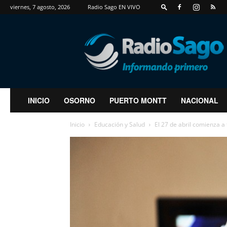
viernes, 7 agosto, 2026
Radio Sago EN VIVO
RadioSago
INICIO
OSORNO
PUERTO MONTT
NACIONAL
Inicio
Educación y Salud
El 27 de abril comienza a 