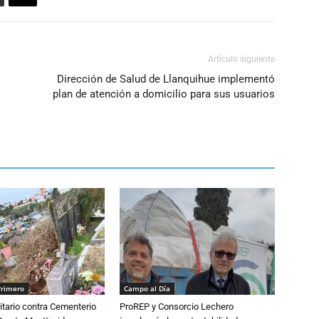
Artículo siguiente
Dirección de Salud de Llanquihue implementó
plan de atención a domicilio para sus usuarios
Primero
Campo al Día
tario contra Cementerio
ProREP y Consorcio Lechero