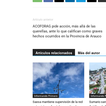
Artículo anterior
ACOFORAG pide acción, más allá de las
querellas, ante lo que califican como graves
hechos ocurridos en la Provincia de Arauco
Artículos relacionados
Más del autor
Informando Primero
Informando 
Saesa mantiene supervisión de la red
Sumario sani