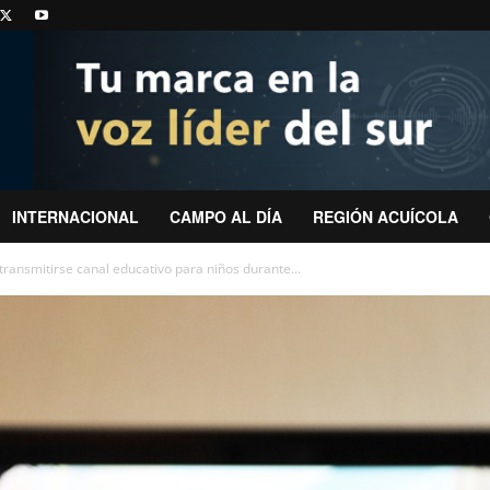
INTERNACIONAL
CAMPO AL DÍA
REGIÓN ACUÍCOLA
transmitirse canal educativo para niños durante...