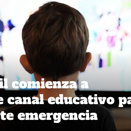
il comienza a
e canal educativo p
nte emergencia