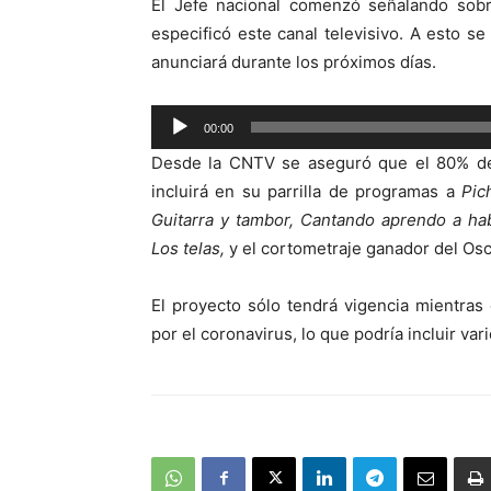
El Jefe nacional comenzó señalando sobr
especificó este canal televisivo. A esto s
anunciará durante los próximos días.
Reproductor
00:00
de
Desde la CNTV se aseguró que el 80% de 
audio
incluirá en su parrilla de programas a
Pic
Guitarra y tambor, Cantando aprendo a hab
Los telas,
y el cortometraje ganador del Os
El proyecto sólo tendrá vigencia mientras
por el coronavirus, lo que podría incluir va