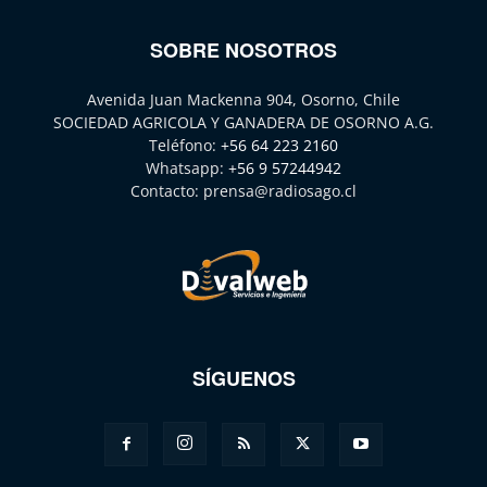
SOBRE NOSOTROS
Avenida Juan Mackenna 904, Osorno, Chile
SOCIEDAD AGRICOLA Y GANADERA DE OSORNO A.G.
Teléfono:
+56 64 223 2160
Whatsapp:
+56 9 57244942
Contacto:
prensa@radiosago.cl
SÍGUENOS