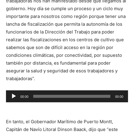
trabajadoras nos han manifestado desde que llegamos al
gobierno. Hoy día se cumple un proceso y un ciclo muy
importante para nosotros como región porque tener una
lancha de fiscalización que permita la autonomía de los
funcionarios de la Dirección del Trabajo para poder
realizar las fiscalizaciones en los centros de cultivo que
sabemos que son de difícil acceso en la región por
condiciones climáticas, por conectividad, por supuesto
también por distancia, es fundamental para poder
asegurar la salud y seguridad de esos trabajadores y
trabajadoras”.
Reproductor
00:00
00:00
de
audio
En tanto, el Gobernador Marítimo de Puerto Montt,
Capitán de Navío Litoral Dinson Baack, dijo que “este