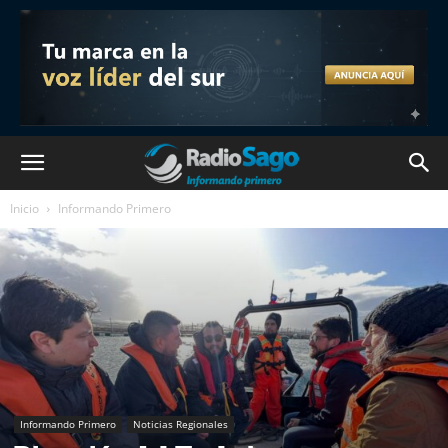
Inicio
Informando Primero
Informando Primero
Noticias Regionales