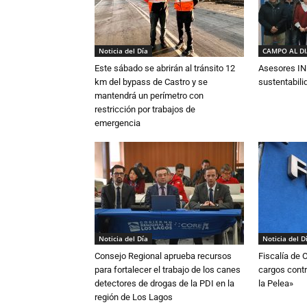
Noticia del Día
CAMPO AL D
Este sábado se abrirán al tránsito 12
Asesores IN
km del bypass de Castro y se
sustentabili
mantendrá un perímetro con
restricción por trabajos de
emergencia
Noticia del Día
Noticia del D
Consejo Regional aprueba recursos
Fiscalía de 
para fortalecer el trabajo de los canes
cargos contr
detectores de drogas de la PDI en la
la Pelea»
región de Los Lagos