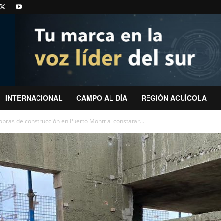
INTERNACIONAL
CAMPO AL DÍA
REGIÓN ACUÍCOLA
obras de construcción en Puerto Montt al constatar...