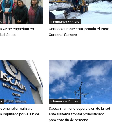
IA
Informando Primero
DAP se capacitan en
Cerrado durante esta jornada el Paso
dad láctea
Cardenal Samoré
ía
Informando Primero
Osorno reformalizará
Saesa mantiene supervisión de la red
a imputado por «Club de
ante sistema frontal pronosticado
para este fin de semana