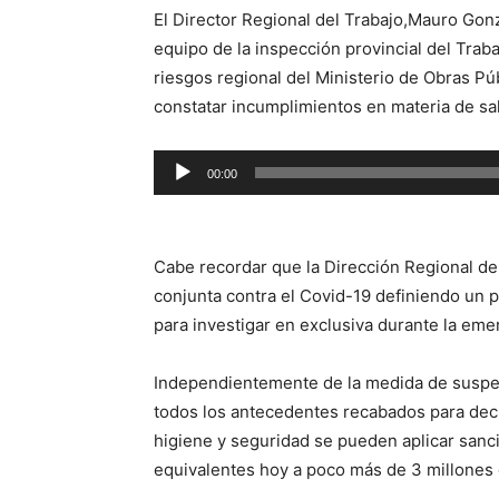
El Director Regional del Trabajo,Mauro Gonz
equipo de la inspección provincial del Tra
riesgos regional del Ministerio de Obras Pú
constatar incumplimientos en materia de sal
Reproductor
00:00
de
audio
Cabe recordar que la Dirección Regional de
conjunta contra el Covid-19 definiendo un pl
para investigar en exclusiva durante la eme
Independientemente de la medida de suspens
todos los antecedentes recabados para decid
higiene y seguridad se pueden aplicar sanc
equivalentes hoy a poco más de 3 millones