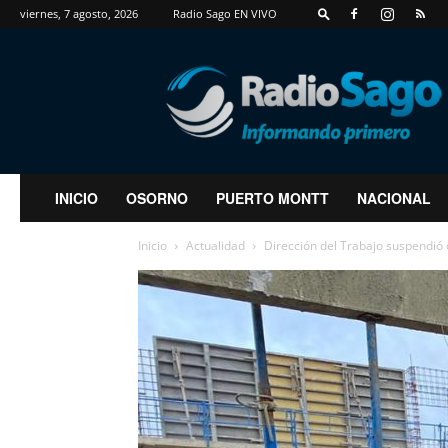
viernes, 7 agosto, 2026
Radio Sago EN VIVO
RadioSago
INICIO
OSORNO
PUERTO MONTT
NACIONAL
Inicio
Actualidad
Dirección del Trabajo suspendió 