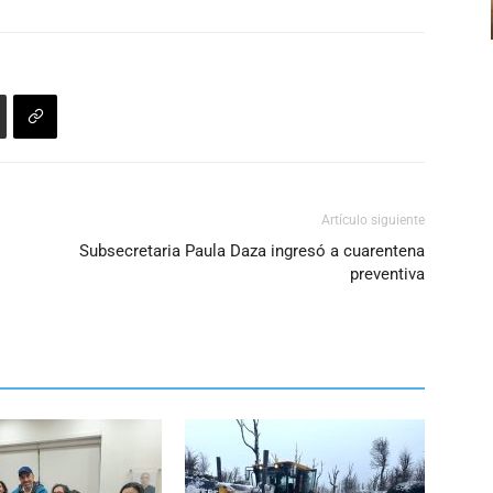
Artículo siguiente
Subsecretaria Paula Daza ingresó a cuarentena
preventiva