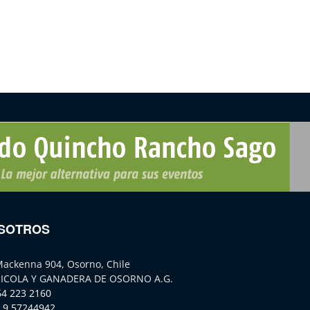
SOTROS
Mackenna 904, Osorno, Chile
ICOLA Y GANADERA DE OSORNO A.G.
64 223 2160
 9 57244942