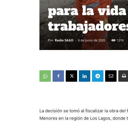
para la vida
trabajadore
Por
Radio SAGO
-
6 de junio de 2020
1216
La decisión se tomó al fiscalizar la obra del
Menores en la región de Los Lagos, donde t