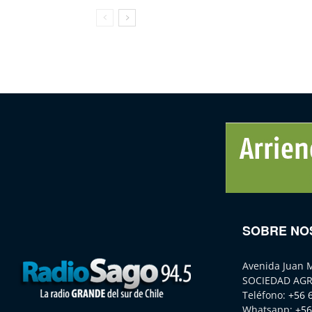
SOBRE NO
Avenida Juan 
SOCIEDAD AGR
Teléfono:
+56 
Whatsapp:
+56