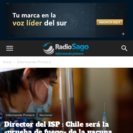
Inicio
Informando Primero
Informando Primero
Nacional
Director del ISP : Chile será la
«prueba de fuego» de la vacuna