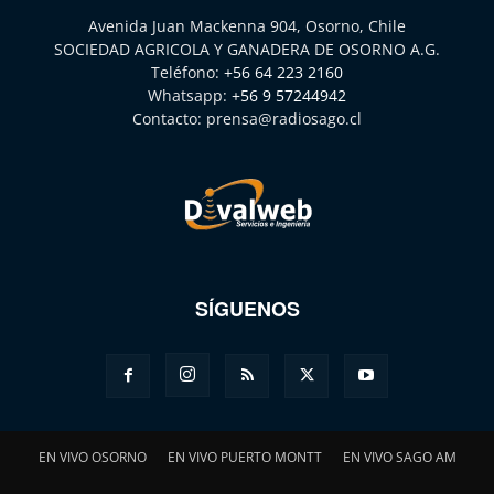
Avenida Juan Mackenna 904, Osorno, Chile
SOCIEDAD AGRICOLA Y GANADERA DE OSORNO A.G.
Teléfono:
+56 64 223 2160
Whatsapp:
+56 9 57244942
Contacto:
prensa@radiosago.cl
SÍGUENOS
EN VIVO OSORNO
EN VIVO PUERTO MONTT
EN VIVO SAGO AM