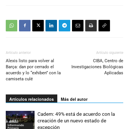
Artículo anterior
Artículo siguiente
Alexis listo para volver al
CIBA, Centro de
Barça: dan por cerrado el
Investigaciones Biológicas
acuerdo y lo “exhiben” con la
Aplicadas
camiseta culé
Artículos relacionados
Más del autor
Cadem: 49% está de acuerdo con la
creación de un nuevo estado de
Informando
excepción
Primero