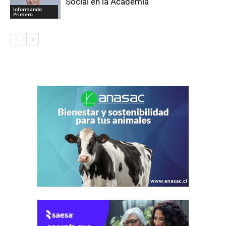
Social en la Academia
Informando
Primero