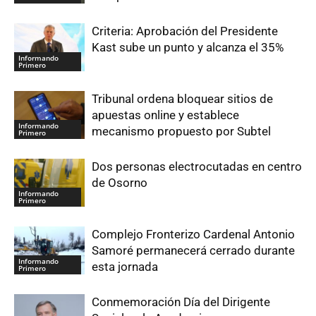
Criteria: Aprobación del Presidente
Kast sube un punto y alcanza el 35%
Informando
Primero
Tribunal ordena bloquear sitios de
apuestas online y establece
Informando
mecanismo propuesto por Subtel
Primero
Dos personas electrocutadas en centro
de Osorno
Informando
Primero
Complejo Fronterizo Cardenal Antonio
Samoré permanecerá cerrado durante
Informando
esta jornada
Primero
Conmemoración Día del Dirigente