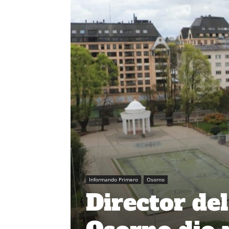
Informando Primero
Osorno
Director del