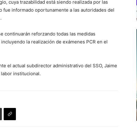
io, cuya trazabilidad está siendo realizada por las
o fue informado oportunamente a las autoridades del
.
 se continuarán reforzando todas las medidas
, incluyendo la realización de exámenes PCR en el
te el actual subdirector administrativo del SSO, Jaime
labor institucional.