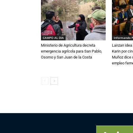
CAMPO AL DIA
Informando 
Ministerio de Agricultura decreta
Lanzan idea 
emergencia agrícola para San Pablo,
Karin por ci
Osorno y San Juan de la Costa
Muñoz dice 
empleo fem