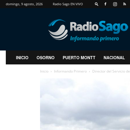
domingo, 9 agosto, 2026
Radio Sago EN VIVO
RadioSago
INICIO
OSORNO
PUERTO MONTT
NACIONAL
Inicio
Informando Primero
Director del Servicio d