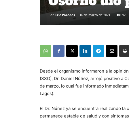
Osorno dio 
Por
Eric Paredes
-
16 de marzo de 2021
925
Desde el organismo informaron a la opinión 
(SSO), Dr. Daniel Núñez, arrojó positivo a 
de marzo, lo cual fue informado inmediatame
Lagos).
El Dr. Núñez ya se encuentra realizando la 
permanece estable de salud y con síntomas 