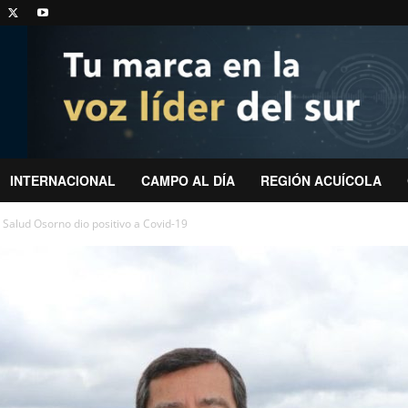
INTERNACIONAL
CAMPO AL DÍA
REGIÓN ACUÍCOLA
e Salud Osorno dio positivo a Covid-19