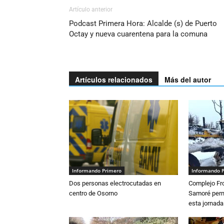
Artículo anterior
Podcast Primera Hora: Alcalde (s) de Puerto
Octay y nueva cuarentena para la comuna
Artículos relacionados
Más del autor
Informando Primero
Informando 
Dos personas electrocutadas en
Complejo Fro
centro de Osorno
Samoré perm
esta jornada