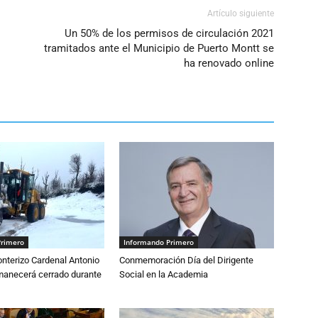
Artículo siguiente
Un 50% de los permisos de circulación 2021
tramitados ante el Municipio de Puerto Montt se
ha renovado online
Primero
Informando Primero
nterizo Cardenal Antonio
Conmemoración Día del Dirigente
anecerá cerrado durante
Social en la Academia