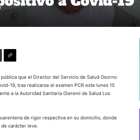
positivo a Covid-19
pública que el Director del Servicio de Salud Osorno
Covid-19, tras realizarse el examen PCR este lunes 15
nte a la Autoridad Sanitaria (Seremi de Salud Los
cuarentena de rigor respectiva en su domicilio, donde
de carácter leve.