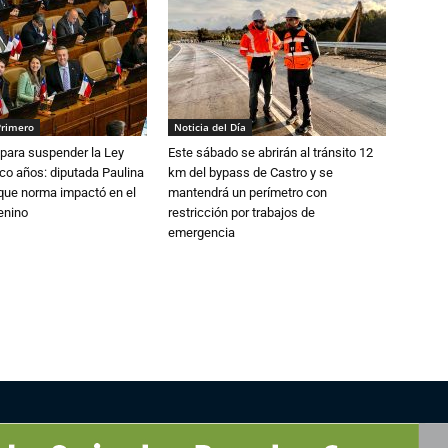
Primero
Noticia del Día
para suspender la Ley
Este sábado se abrirán al tránsito 12
nco años: diputada Paulina
km del bypass de Castro y se
que norma impactó en el
mantendrá un perímetro con
enino
restricción por trabajos de
emergencia