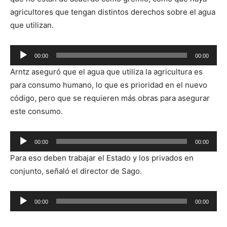
agricultores que tengan distintos derechos sobre el agua
que utilizan.
Reproductor
00:00
00:00
de
Arntz aseguró que el agua que utiliza la agricultura es
audio
para consumo humano, lo que es prioridad en el nuevo
código, pero que se requieren más obras para asegurar
este consumo.
Reproductor
00:00
00:00
de
Para eso deben trabajar el Estado y los privados en
audio
conjunto, señaló el director de Sago.
Reproductor
00:00
00:00
de
audio