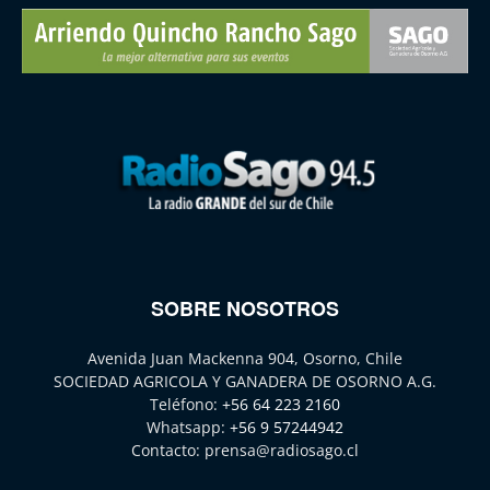
SOBRE NOSOTROS
Avenida Juan Mackenna 904, Osorno, Chile
SOCIEDAD AGRICOLA Y GANADERA DE OSORNO A.G.
Teléfono:
+56 64 223 2160
Whatsapp:
+56 9 57244942
Contacto:
prensa@radiosago.cl