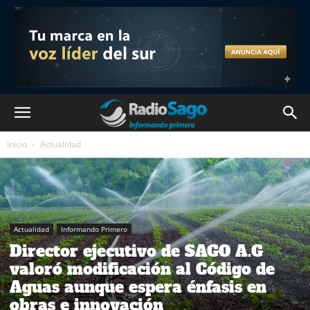
Inicio
Actualidad
Actualidad
Informando Primero
Director ejecutivo de SAGO A.G
valoró modificación al Código de
Aguas aunque espera énfasis en
obras e innovación