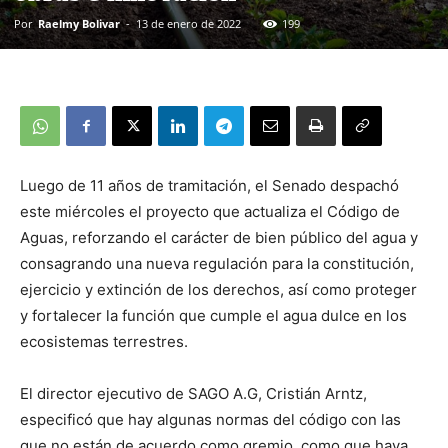
Por
Raelmy Bolivar
-
13 de enero de 2022
199
Luego de 11 años de tramitación, el Senado
despachó
este miércoles el proyecto que actualiza el Código de
Aguas, reforzando el carácter de bien público del agua y
consagrando una nueva regulación para la constitución,
ejercicio y extinción de los derechos, así como proteger
y fortalecer la función que cumple el agua dulce en los
ecosistemas terrestres.
El director ejecutivo de SAGO A.G, Cristián Arntz,
especificó que hay algunas normas del código con las
que no están de acuerdo como gremio, como que haya