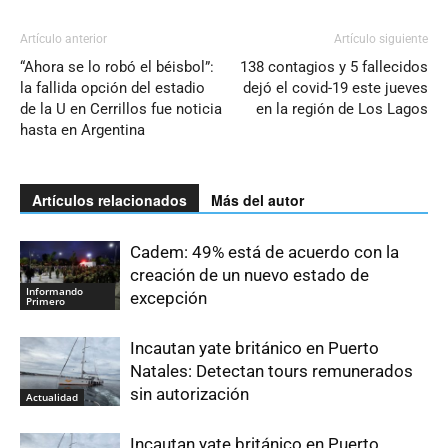
Artículo anterior
Artículo siguiente
“Ahora se lo robó el béisbol”:
138 contagios y 5 fallecidos
la fallida opción del estadio
dejó el covid-19 este jueves
de la U en Cerrillos fue noticia
en la región de Los Lagos
hasta en Argentina
Artículos relacionados
Más del autor
Cadem: 49% está de acuerdo con la
creación de un nuevo estado de
Informando
excepción
Primero
Incautan yate británico en Puerto
Natales: Detectan tours remunerados
sin autorización
Actualidad
Incautan yate británico en Puerto