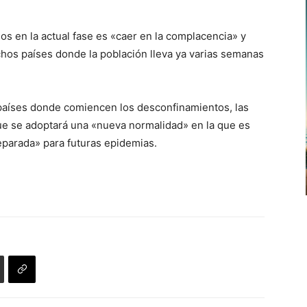
s en la actual fase es «caer en la complacencia» y
os países donde la población lleva ya varias semanas
 países donde comiencen los desconfinamientos, las
ue se adoptará una «nueva normalidad» en la que es
eparada» para futuras epidemias.