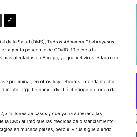
ndial de la Salud (OMS), Tedros Adhanom Ghebreyesus,
alerta por la pandemia de COVID-19 pese a la
s más afectados en Europa, ya que «el virus estará con
fase preliminar, en otros hay rebrotes… queda mucho
 durante largo tiempo», advirtió el etíope en rueda de
 2,5 millones de casos y que ya ha superado las
de la OMS afirmó que las medidas de distanciamiento
ntagios en muchos países, pero el virus sigue siendo