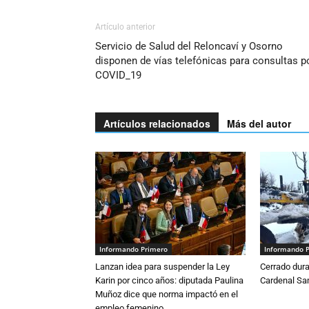
Artículo anterior
Servicio de Salud del Reloncaví y Osorno
disponen de vías telefónicas para consultas p
COVID_19
Artículos relacionados
Más del autor
Informando Primero
Informando 
Lanzan idea para suspender la Ley
Cerrado dura
Karin por cinco años: diputada Paulina
Cardenal S
Muñoz dice que norma impactó en el
empleo femenino