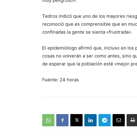
muy peligroso».
Tedros indicó que uno de los mayores riesgo
reconoció que es comprensible que en much
confinadas la gente se sienta «frustrada».
El epidemiólogo afirmó que, incluso en los
cosas no volverán a ser como antes, sino q
de esperar que la población esté «mejor pr
Fuente: 24 horas