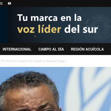
INTERNACIONAL
CAMPO AL DÍA
REGIÓN ACUÍCOLA
9: «El virus estará con nosotros durante largo...