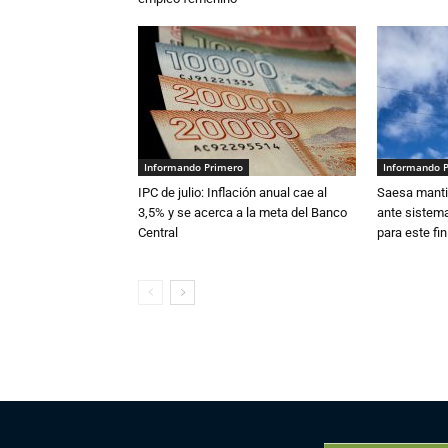
Informando Primero
Informando 
IPC de julio: Inflación anual cae al
Saesa mantie
3,5% y se acerca a la meta del Banco
ante sistema
Central
para este fi