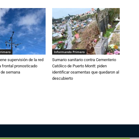
Primero
Informando Primero
ne supervisión de la red
Sumario sanitario contra Cementerio
 frontal pronosticado
Católico de Puerto Montt: piden
n de semana
identificar osamentas que quedaron al
descubierto