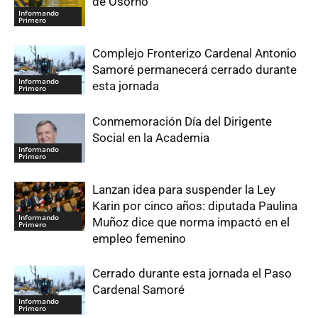
de Osorno
Informando
Primero
Complejo Fronterizo Cardenal Antonio
Samoré permanecerá cerrado durante
Informando
esta jornada
Primero
Conmemoración Día del Dirigente
Social en la Academia
Informando
Primero
Lanzan idea para suspender la Ley
Karin por cinco años: diputada Paulina
Informando
Muñoz dice que norma impactó en el
Primero
empleo femenino
Cerrado durante esta jornada el Paso
Cardenal Samoré
Informando
Primero