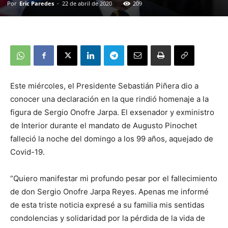
Por
Eric Paredes
-
22 de abril de 2020
209
Este miércoles, el Presidente Sebastián Piñera dio a
conocer una declaración en la que rindió homenaje a la
figura de Sergio Onofre Jarpa. El exsenador y exministro
de Interior durante el mandato de Augusto Pinochet
falleció la noche del domingo a los 99 años, aquejado de
Covid-19.
“Quiero manifestar mi profundo pesar por el fallecimiento
de don Sergio Onofre Jarpa Reyes. Apenas me informé
de esta triste noticia expresé a su familia mis sentidas
condolencias y solidaridad por la pérdida de la vida de