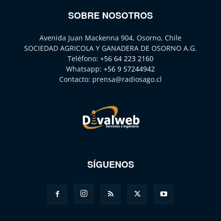
SOBRE NOSOTROS
Avenida Juan Mackenna 904, Osorno, Chile
SOCIEDAD AGRICOLA Y GANADERA DE OSORNO A.G.
Teléfono:
+56 64 223 2160
Whatsapp:
+56 9 57244942
Contacto:
prensa@radiosago.cl
SÍGUENOS