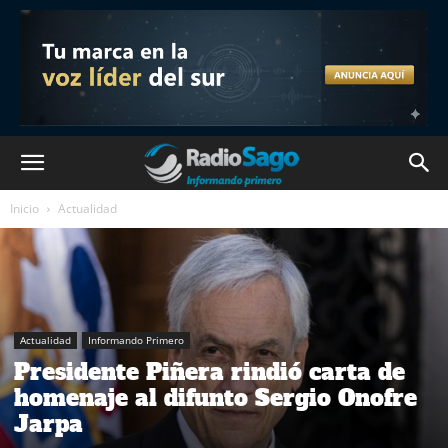
Inicio
Actualidad
Actualidad
Informando Primero
Presidente Piñera rindió carta de
homenaje al difunto Sergio Onofre
Jarpa