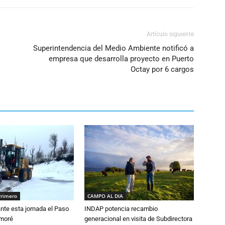
Artículo siguiente
Superintendencia del Medio Ambiente notificó a
empresa que desarrolla proyecto en Puerto
Octay por 6 cargos
Primero
CAMPO AL DIA
nte esta jornada el Paso
INDAP potencia recambio
amoré
generacional en visita de Subdirectora