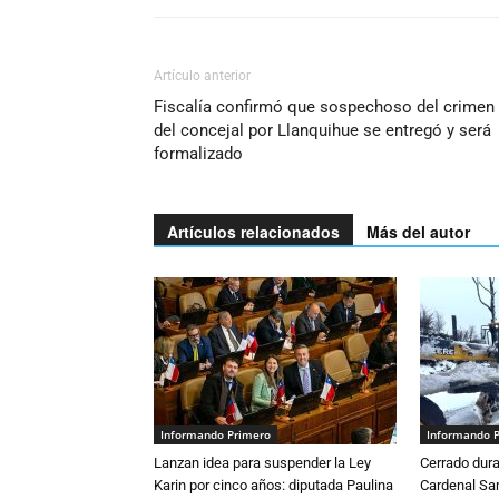
Artículo anterior
Fiscalía confirmó que sospechoso del crimen
del concejal por Llanquihue se entregó y será
formalizado
Artículos relacionados
Más del autor
Informando Primero
Informando 
Lanzan idea para suspender la Ley
Cerrado dura
Karin por cinco años: diputada Paulina
Cardenal S