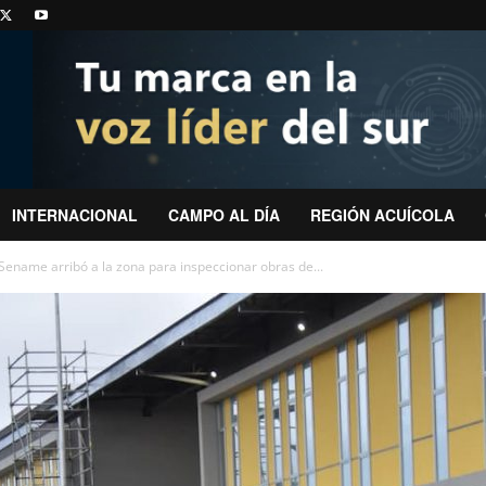
INTERNACIONAL
CAMPO AL DÍA
REGIÓN ACUÍCOLA
Sename arribó a la zona para inspeccionar obras de...