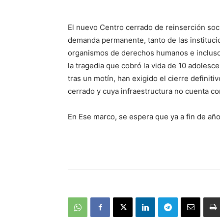
audio
El nuevo Centro cerrado de reinserción soci
demanda permanente, tanto de las institucion
organismos de derechos humanos e incluso
la tragedia que cobró la vida de 10 adolesc
tras un motín, han exigido el cierre definiti
cerrado y cuya infraestructura no cuenta co
En Ese marco, se espera que ya a fin de año