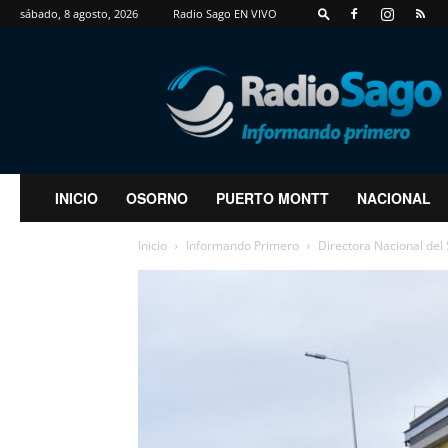
sábado, 8 agosto, 2026
Radio Sago EN VIVO
RadioSago
INICIO
OSORNO
PUERTO MONTT
NACIONAL
Inicio
Informando Primero
Directora Nacional del 