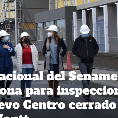
acional del Sename
 zona para inspeccio
evo Centro cerrado