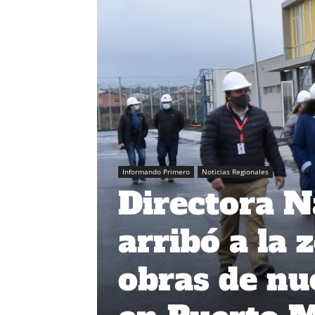
Informando Primero
Noticias Regionales
Directora N
arribó a la
obras de nu