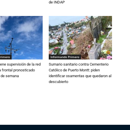
de INDAP
Primero
Informando Primero
ne supervisión de la red
Sumario sanitario contra Cementerio
 frontal pronosticado
Católico de Puerto Montt: piden
n de semana
identificar osamentas que quedaron al
descubierto