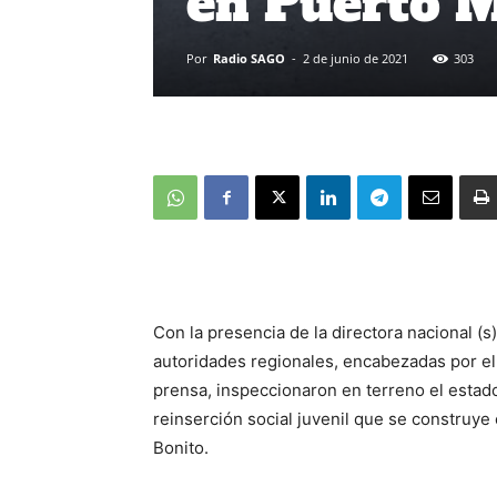
en Puerto 
Por
Radio SAGO
-
2 de junio de 2021
303
Con la presencia de la directora nacional (
autoridades regionales, encabezadas por el 
prensa, inspeccionaron en terreno el estad
reinserción social juvenil que se construye 
Bonito.