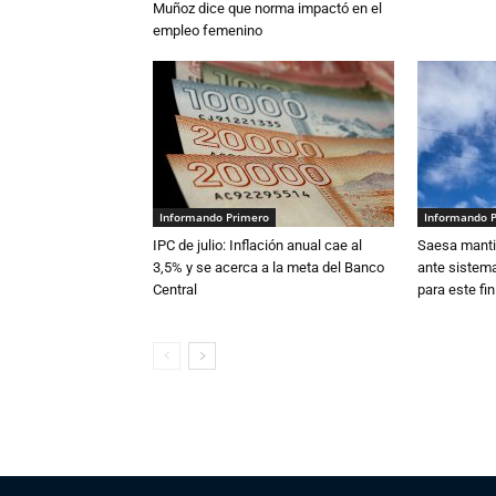
Muñoz dice que norma impactó en el
empleo femenino
Informando Primero
Informando 
IPC de julio: Inflación anual cae al
Saesa mantie
3,5% y se acerca a la meta del Banco
ante sistema
Central
para este fi