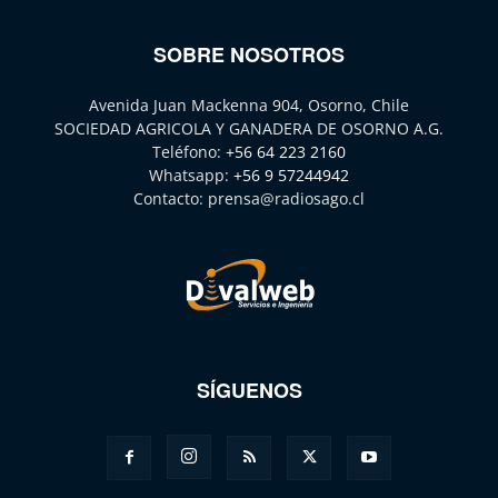
SOBRE NOSOTROS
Avenida Juan Mackenna 904, Osorno, Chile
SOCIEDAD AGRICOLA Y GANADERA DE OSORNO A.G.
Teléfono:
+56 64 223 2160
Whatsapp:
+56 9 57244942
Contacto:
prensa@radiosago.cl
SÍGUENOS