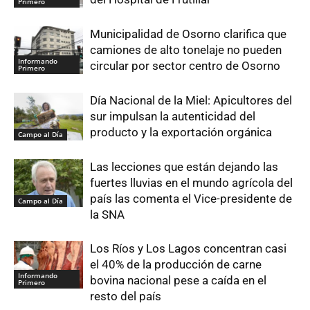
Primero
Municipalidad de Osorno clarifica que
camiones de alto tonelaje no pueden
Informando
circular por sector centro de Osorno
Primero
Día Nacional de la Miel: Apicultores del
sur impulsan la autenticidad del
producto y la exportación orgánica
Campo al Día
Las lecciones que están dejando las
fuertes lluvias en el mundo agrícola del
país las comenta el Vice-presidente de
Campo al Día
la SNA
Los Ríos y Los Lagos concentran casi
el 40% de la producción de carne
Informando
bovina nacional pese a caída en el
Primero
resto del país