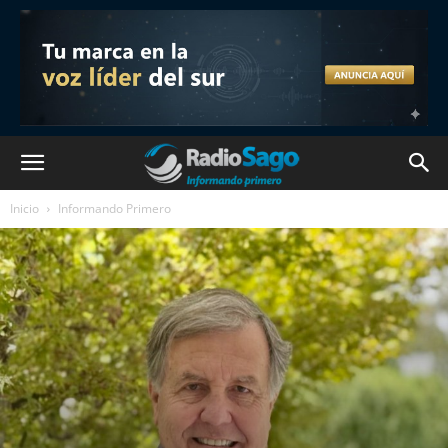
Inicio
Informando Primero