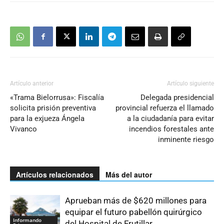
Artículo anterior
Artículo siguiente
«Trama Bielorrusa»: Fiscalía
Delegada presidencial
solicita prisión preventiva
provincial refuerza el llamado
para la exjueza Ángela
a la ciudadanía para evitar
Vivanco
incendios forestales ante
inminente riesgo
Artículos relacionados
Más del autor
Aprueban más de $620 millones para
equipar el futuro pabellón quirúrgico
Informando
del Hospital de Frutillar