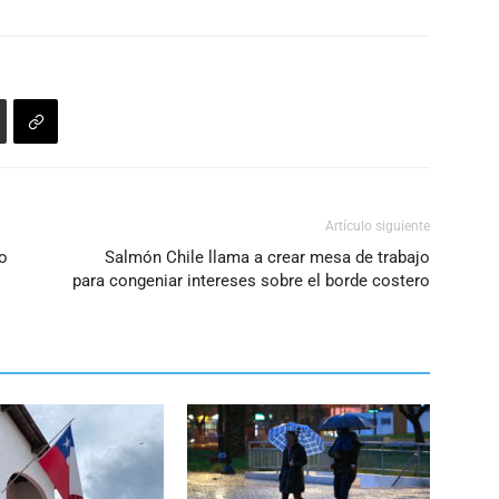
Artículo siguiente
io
Salmón Chile llama a crear mesa de trabajo
para congeniar intereses sobre el borde costero