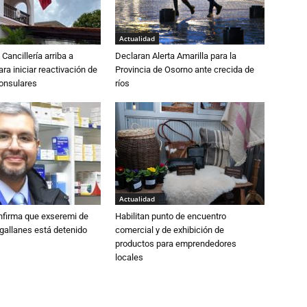
Actualidad
Cancillería arriba a
Declaran Alerta Amarilla para la
ra iniciar reactivación de
Provincia de Osorno ante crecida de
consulares
ríos
Actualidad
nfirma que exseremi de
Habilitan punto de encuentro
gallanes está detenido
comercial y de exhibición de
productos para emprendedores
locales