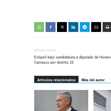
Artículo anterior
Evópoli bajó candidatura a diputado de Horac
Carrasco por distrito 25
Artículos relacionados
Más del autor