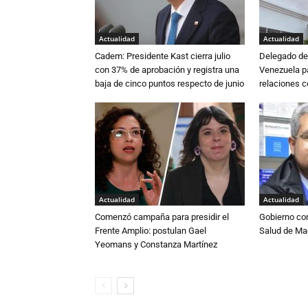
Actualidad
Actualidad
Cadem: Presidente Kast cierra julio
Delegado de 
con 37% de aprobación y registra una
Venezuela pa
baja de cinco puntos respecto de junio
relaciones 
Actualidad
Actualidad
Comenzó campaña para presidir el
Gobierno co
Frente Amplio: postulan Gael
Salud de Ma
Yeomans y Constanza Martínez