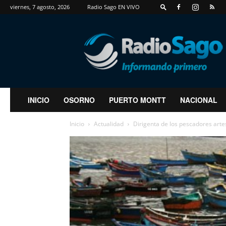
viernes, 7 agosto, 2026
Radio Sago EN VIVO
RadioSago
INICIO
OSORNO
PUERTO MONTT
NACIONAL
Inicio
Actualidad
Dirigenta de los pescadores artes