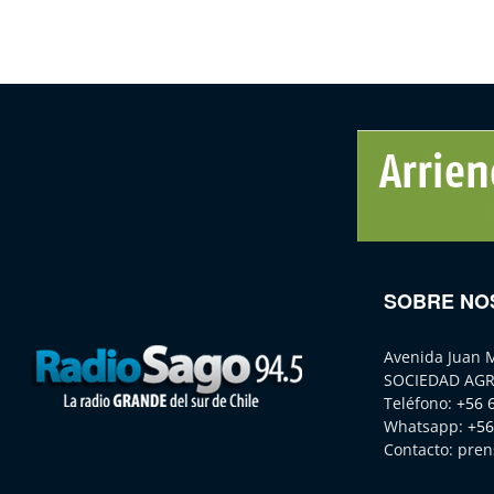
SOBRE NO
Avenida Juan 
SOCIEDAD AGR
Teléfono:
+56 
Whatsapp:
+56
Contacto:
pren