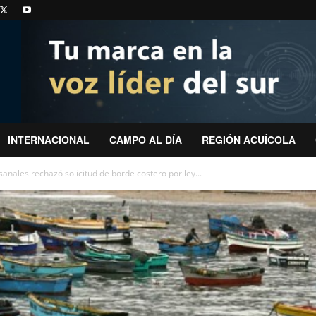
INTERNACIONAL
CAMPO AL DÍA
REGIÓN ACUÍCOLA
anales rechazó solicitud de borde costero por ley...