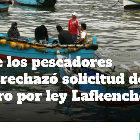
e los pescadores
 rechazó solicitud d
ro por ley Lafkench