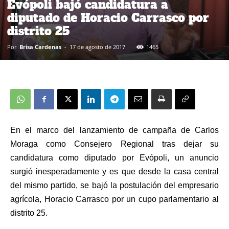
Evópoli bajó candidatura a
diputado de Horacio Carrasco por
distrito 25
Por
Brisa Cardenas
-
17 de agosto de 2017
1465
En el marco del lanzamiento de campaña de Carlos
Moraga como Consejero Regional tras dejar su
candidatura como diputado por Evópoli, un anuncio
surgió inesperadamente y es que desde la casa central
del mismo partido, se bajó la postulación del empresario
agrícola, Horacio Carrasco por un cupo parlamentario al
distrito 25.