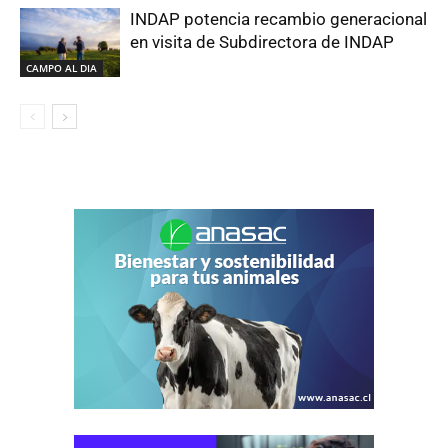
INDAP potencia recambio generacional
en visita de Subdirectora de INDAP
CAMPO AL DIA