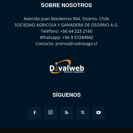
SOBRE NOSOTROS
Avenida Juan Mackenna 904, Osorno, Chile
SOCIEDAD AGRICOLA Y GANADERA DE OSORNO A.G.
Teléfono:
+56 64 223 2160
Whatsapp:
+56 9 57244942
Contacto:
prensa@radiosago.cl
SÍGUENOS