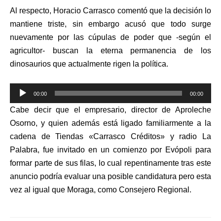
Al respecto, Horacio Carrasco comentó que la decisión lo
mantiene triste, sin embargo acusó que todo surge
nuevamente por las cúpulas de poder que -según el
agricultor- buscan la eterna permanencia de los
dinosaurios que actualmente rigen la política.
Reproductor
00:00
00:00
de
Cabe decir que el empresario, director de Aproleche
audio
Osorno, y quien además está ligado familiarmente a la
cadena de Tiendas «Carrasco Créditos» y radio La
Palabra, fue invitado en un comienzo por Evópoli para
formar parte de sus filas, lo cual repentinamente tras este
anuncio podría evaluar una posible candidatura pero esta
vez al igual que Moraga, como Consejero Regional.