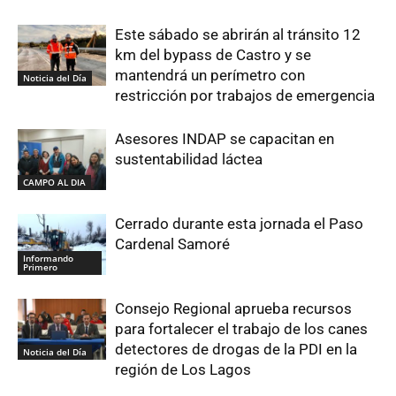
Este sábado se abrirán al tránsito 12
km del bypass de Castro y se
mantendrá un perímetro con
Noticia del Día
restricción por trabajos de emergencia
Asesores INDAP se capacitan en
sustentabilidad láctea
CAMPO AL DIA
Cerrado durante esta jornada el Paso
Cardenal Samoré
Informando
Primero
Consejo Regional aprueba recursos
para fortalecer el trabajo de los canes
detectores de drogas de la PDI en la
Noticia del Día
región de Los Lagos