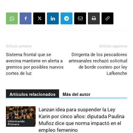
Artículo anterior
Artículo siguiente
Sistema frontal que se
Dirigenta de los pescadores
avecina mantiene en alerta a
artesanales rechazó solicitud
gremios por posibles nuevos
de borde costero por ley
cortes de luz
Lafkenche
Artículos relacionados
Más del autor
Lanzan idea para suspender la Ley
Karin por cinco años: diputada Paulina
Informando
Muñoz dice que norma impactó en el
Primero
empleo femenino