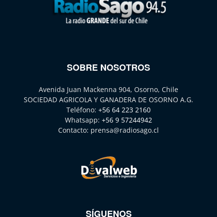
SOBRE NOSOTROS
Avenida Juan Mackenna 904, Osorno, Chile
SOCIEDAD AGRICOLA Y GANADERA DE OSORNO A.G.
Teléfono:
+56 64 223 2160
Whatsapp:
+56 9 57244942
Contacto:
prensa@radiosago.cl
SÍGUENOS