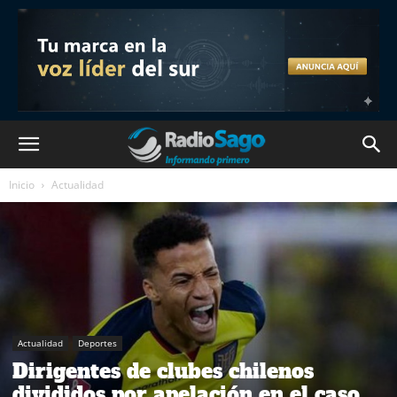
Inicio
Actualidad
Actualidad
Deportes
Dirigentes de clubes chilenos
divididos por apelación en el caso