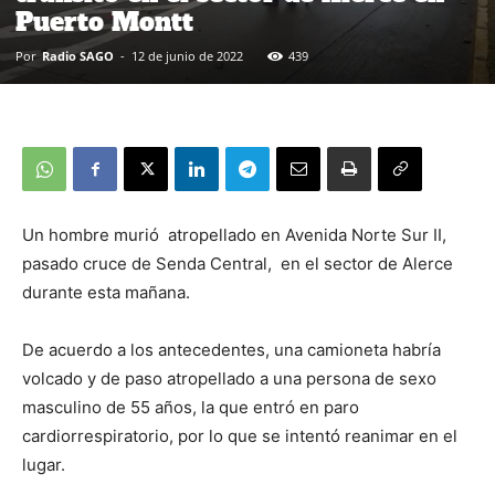
Puerto Montt
Por
Radio SAGO
-
12 de junio de 2022
439
Un hombre murió atropellado en Avenida Norte Sur II,
pasado cruce de Senda Central, en el sector de Alerce
durante esta mañana.
De acuerdo a los antecedentes, una camioneta habría
volcado y de paso atropellado a una persona de sexo
masculino de 55 años, la que entró en paro
cardiorrespiratorio, por lo que se intentó reanimar en el
lugar.