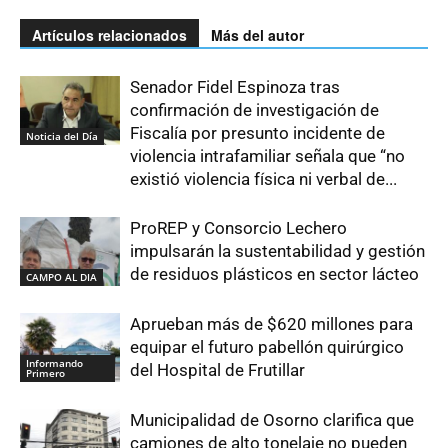
Artículos relacionados
Más del autor
Senador Fidel Espinoza tras
confirmación de investigación de
Fiscalía por presunto incidente de
Noticia del Día
violencia intrafamiliar señala que “no
existió violencia física ni verbal de...
ProREP y Consorcio Lechero
impulsarán la sustentabilidad y gestión
de residuos plásticos en sector lácteo
CAMPO AL DIA
Aprueban más de $620 millones para
equipar el futuro pabellón quirúrgico
Informando
del Hospital de Frutillar
Primero
Municipalidad de Osorno clarifica que
camiones de alto tonelaje no pueden