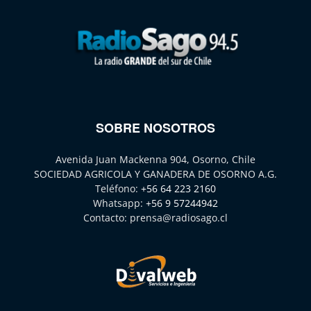
SOBRE NOSOTROS
Avenida Juan Mackenna 904, Osorno, Chile
SOCIEDAD AGRICOLA Y GANADERA DE OSORNO A.G.
Teléfono:
+56 64 223 2160
Whatsapp:
+56 9 57244942
Contacto:
prensa@radiosago.cl