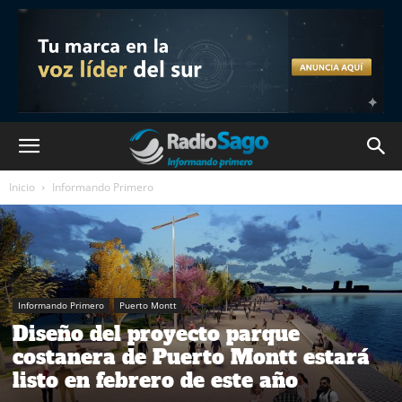
Inicio
Informando Primero
Informando Primero
Puerto Montt
Diseño del proyecto parque
costanera de Puerto Montt estará
listo en febrero de este año