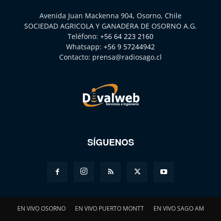
Avenida Juan Mackenna 904, Osorno, Chile
SOCIEDAD AGRICOLA Y GANADERA DE OSORNO A.G.
Teléfono:
+56 64 223 2160
Whatsapp:
+56 9 57244942
Contacto:
prensa@radiosago.cl
SÍGUENOS
EN VIVO OSORNO
EN VIVO PUERTO MONTT
EN VIVO SAGO AM