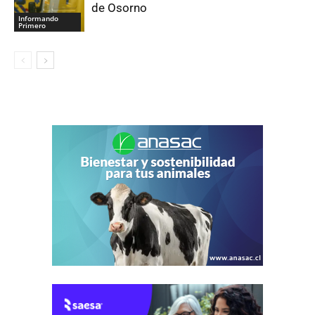
de Osorno
Informando
Primero