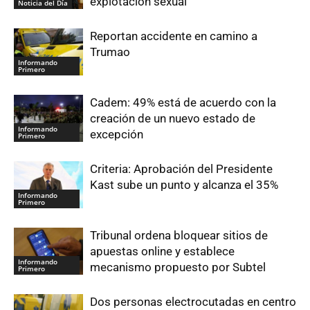
explotación sexual
Noticia del Día
Reportan accidente en camino a
Trumao
Informando
Primero
Cadem: 49% está de acuerdo con la
creación de un nuevo estado de
Informando
excepción
Primero
Criteria: Aprobación del Presidente
Kast sube un punto y alcanza el 35%
Informando
Primero
Tribunal ordena bloquear sitios de
apuestas online y establece
Informando
mecanismo propuesto por Subtel
Primero
Dos personas electrocutadas en centro