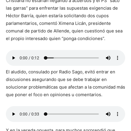
Cristiana no estarían llegando a acuerdos y el PS “sacó
las garras” para enfrentar las supuestas exigencias de
Héctor Barría, quien estaría solicitando dos cupos
parlamentarios, comentó Ximena Licán, presidente
comunal de partido de Allende, quien cuestionó que sea
el propio interesado quien “ponga condiciones”.
El aludido, consulado por Radio Sago, evitó entrar en
discusiones asegurando que se debe trabajar en
solucionar problemáticas que afectan a la comunidad más
que poner el foco en opiniones u comentarios.
Y en la vereda opuesta, para muchos sorprendió que