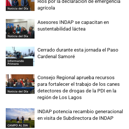
Ríos por la declaración de emergencia
agrícola
Noticia del Día
Asesores INDAP se capacitan en
sustentabilidad láctea
Noticia del Día
Cerrado durante esta jornada el Paso
Cardenal Samoré
Informando
Primero
Consejo Regional aprueba recursos
para fortalecer el trabajo de los canes
detectores de drogas de la PDI en la
Noticia del Día
región de Los Lagos
INDAP potencia recambio generacional
en visita de Subdirectora de INDAP
CAMPO AL DIA