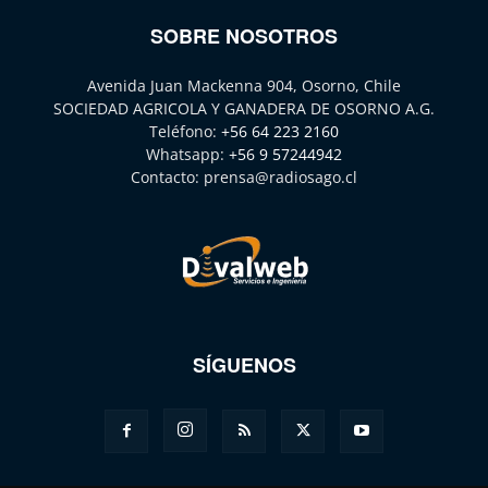
SOBRE NOSOTROS
Avenida Juan Mackenna 904, Osorno, Chile
SOCIEDAD AGRICOLA Y GANADERA DE OSORNO A.G.
Teléfono:
+56 64 223 2160
Whatsapp:
+56 9 57244942
Contacto:
prensa@radiosago.cl
SÍGUENOS