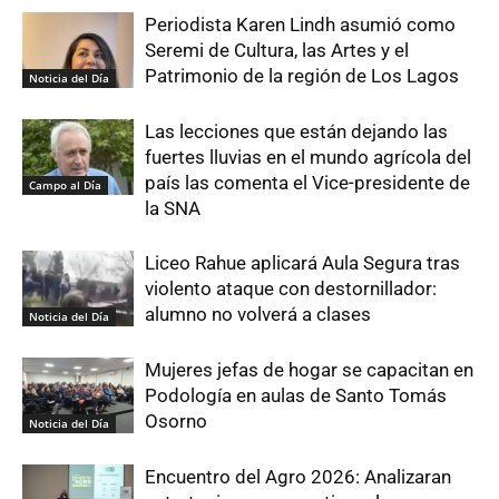
Periodista Karen Lindh asumió como
Seremi de Cultura, las Artes y el
Patrimonio de la región de Los Lagos
Noticia del Día
Las lecciones que están dejando las
fuertes lluvias en el mundo agrícola del
país las comenta el Vice-presidente de
Campo al Día
la SNA
Liceo Rahue aplicará Aula Segura tras
violento ataque con destornillador:
alumno no volverá a clases
Noticia del Día
Mujeres jefas de hogar se capacitan en
Podología en aulas de Santo Tomás
Osorno
Noticia del Día
Encuentro del Agro 2026: Analizaran