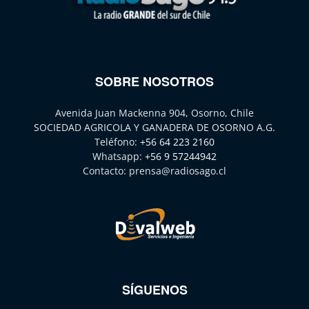
SOBRE NOSOTROS
Avenida Juan Mackenna 904, Osorno, Chile
SOCIEDAD AGRICOLA Y GANADERA DE OSORNO A.G.
Teléfono:
+56 64 223 2160
Whatsapp:
+56 9 57244942
Contacto:
prensa@radiosago.cl
SÍGUENOS