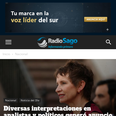
Inicio
Nacional
Nacional
Noticia del Día
Diversas interpretaciones en
analistas y políticos generó anuncio