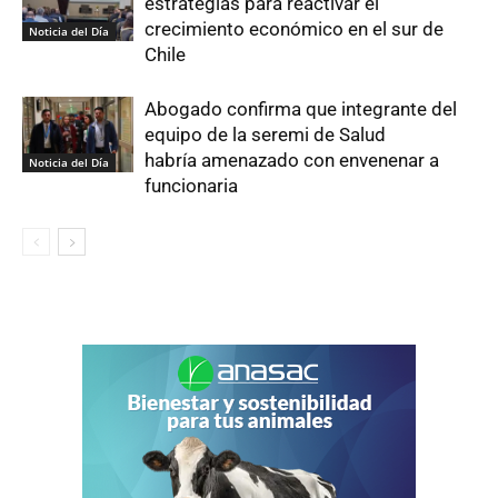
estrategias para reactivar el
crecimiento económico en el sur de
Noticia del Día
Chile
Abogado confirma que integrante del
equipo de la seremi de Salud
habría amenazado con envenenar a
Noticia del Día
funcionaria