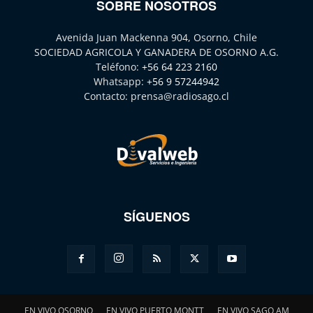
SOBRE NOSOTROS
Avenida Juan Mackenna 904, Osorno, Chile
SOCIEDAD AGRICOLA Y GANADERA DE OSORNO A.G.
Teléfono:
+56 64 223 2160
Whatsapp:
+56 9 57244942
Contacto:
prensa@radiosago.cl
SÍGUENOS
EN VIVO OSORNO
EN VIVO PUERTO MONTT
EN VIVO SAGO AM