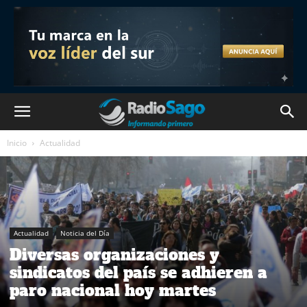
Inicio
Actualidad
Actualidad
Noticia del Día
Diversas organizaciones y
sindicatos del país se adhieren a
paro nacional hoy martes