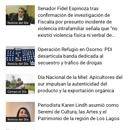
Senador Fidel Espinoza tras
confirmación de investigación de
Fiscalía por presunto incidente de
Noticia del Día
violencia intrafamiliar señala que “no
existió violencia física ni verbal de...
Operación Refugio en Osorno: PDI
desarticula banda dedicada al
secuestro y tráfico de drogas
Noticia del Día
Día Nacional de la Miel: Apicultores del
sur impulsan la autenticidad del
producto y la exportación orgánica
Campo al Día
Periodista Karen Lindh asumió como
Seremi de Cultura, las Artes y el
Patrimonio de la región de Los Lagos
Noticia del Día