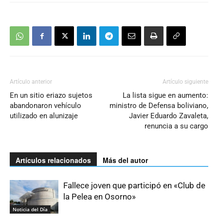
Artículo anterior
Artículo siguiente
En un sitio eriazo sujetos
La lista sigue en aumento:
abandonaron vehículo
ministro de Defensa boliviano,
utilizado en alunizaje
Javier Eduardo Zavaleta,
renuncia a su cargo
Artículos relacionados
Más del autor
Fallece joven que participó en «Club de
la Pelea en Osorno»
Noticia del Día