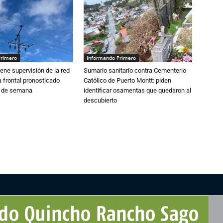
Primero
Informando Primero
ne supervisión de la red
Sumario sanitario contra Cementerio
 frontal pronosticado
Católico de Puerto Montt: piden
n de semana
identificar osamentas que quedaron al
descubierto