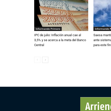
Informando Primero
Informando 
IPC de julio: Inflación anual cae al
Saesa mantie
3,5% y se acerca a la meta del Banco
ante sistema
Central
para este fi