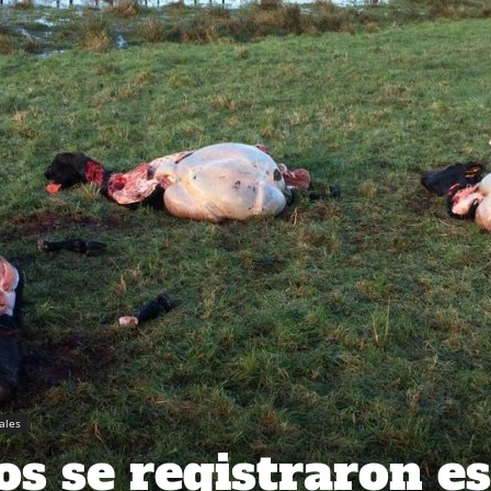
iales
os se registraron es