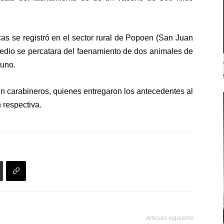
cas se registró en el sector rural de Popoen (San Juan
predio se percatara del faenamiento de dos animales de
 uno.
 carabineros, quienes entregaron los antecedentes al
n respectiva.
Artículo siguiente