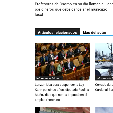
Profesores de Osorno en su día llaman a luch
por dineros que debe cancelar el municipio
local
Artículos relacionados
Más del autor
Informando Primero
Informando 
Lanzan idea para suspender la Ley
Cerrado dura
Karin por cinco años: diputada Paulina
Cardenal S
Muñoz dice que norma impactó en el
empleo femenino