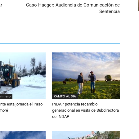
ar
Caso Haeger: Audiencia de Comunicación de
Sentencia
Primero
CAMPO AL DIA
nte esta jornada el Paso
INDAP potencia recambio
amoré
generacional en visita de Subdirectora
de INDAP