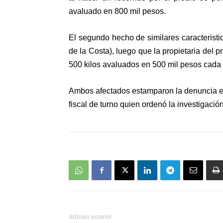
avaluado en 800 mil pesos.
El segundo hecho de similares caracteristi
de la Costa), luego que la propietaria del 
500 kilos avaluados en 500 mil pesos cada
Ambos afectados estamparon la denuncia en
fiscal de turno quien ordenó la investigació
Artículo anterior