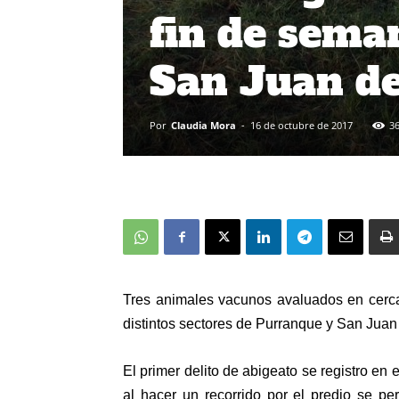
fin de sema
San Juan de
Por
Claudia Mora
-
16 de octubre de 2017
3
Tres animales vacunos avaluados en cerca
distintos sectores de Purranque y San Juan
El primer delito de abigeato se registro en
al hacer un recorrido por el predio se p