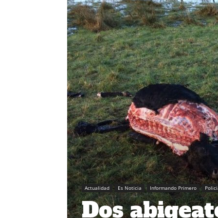
Actualidad
Es Noticia
Informando Primero
Polic
Dos abigeat