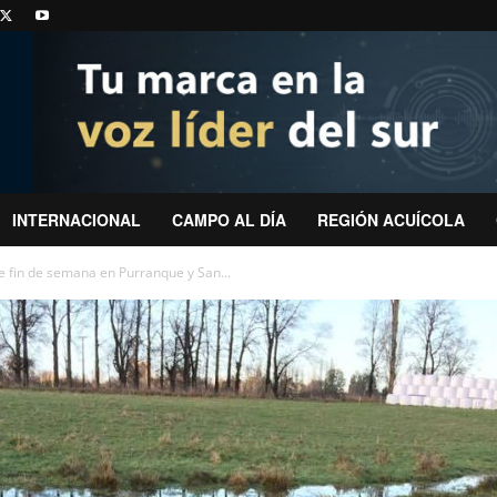
INTERNACIONAL
CAMPO AL DÍA
REGIÓN ACUÍCOLA
e fin de semana en Purranque y San...