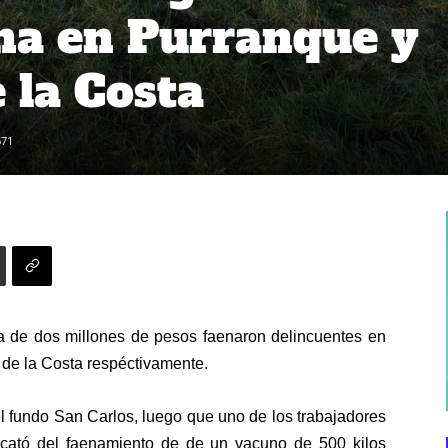
na en Purranque y
 la Costa
671
 de dos millones de pesos faenaron delincuentes en
 de la Costa respéctivamente.
 el fundo San Carlos, luego que uno de los trabajadores
ercató del faenamiento de de un vacuno de 500 kilos