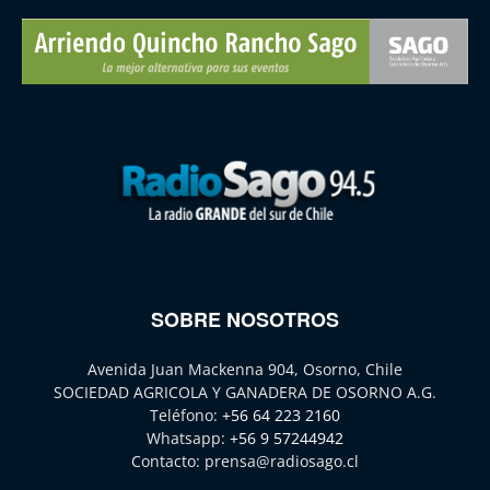
SOBRE NOSOTROS
Avenida Juan Mackenna 904, Osorno, Chile
SOCIEDAD AGRICOLA Y GANADERA DE OSORNO A.G.
Teléfono:
+56 64 223 2160
Whatsapp:
+56 9 57244942
Contacto:
prensa@radiosago.cl