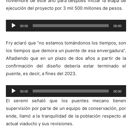
noviembre de este año para después iniciar la etapa de
ejecución del proyecto por 3 mil 500 millones de pesos.
Reproductor
00:00
00:00
de
audio
Fry aclaró que “no estamos tomándonos los tiempos, son
los tiempos que demora un puente de esa envergadura”.
Añadiendo que en un plazo de dos años a partir de la
confirmación del diseño debería estar terminado el
puente, es decir, a fines del 2023.
Reproductor
00:00
00:00
de
El seremi señaló que los puentes mecano tienen
audio
supervisión por parte de un equipo de conservación, por
ende, llamó a la tranquilidad de la población respecto al
actual viaducto y sus revisiones.