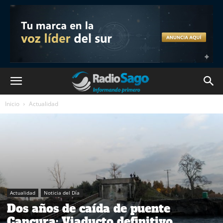
Inicio
Actualidad
Actualidad
Noticia del Día
Dos años de caída de puente
Cancura: Viaducto definitivo