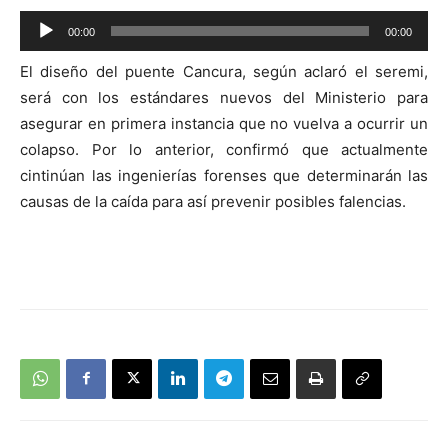
Reproductor
00:00
00:00
de
El diseño del puente Cancura, según aclaró el seremi,
audio
será con los estándares nuevos del Ministerio para
asegurar en primera instancia que no vuelva a ocurrir un
colapso. Por lo anterior, confirmó que actualmente
cintinúan las ingenierías forenses que determinarán las
causas de la caída para así prevenir posibles falencias.