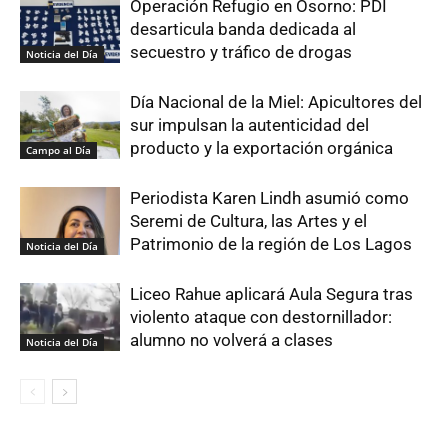
Operación Refugio en Osorno: PDI
desarticula banda dedicada al
secuestro y tráfico de drogas
Noticia del Día
Día Nacional de la Miel: Apicultores del
sur impulsan la autenticidad del
producto y la exportación orgánica
Campo al Día
Periodista Karen Lindh asumió como
Seremi de Cultura, las Artes y el
Patrimonio de la región de Los Lagos
Noticia del Día
Liceo Rahue aplicará Aula Segura tras
violento ataque con destornillador:
alumno no volverá a clases
Noticia del Día