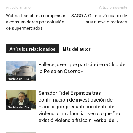
Artículo anterior
Artículo siguiente
Walmart se abre a compensar
SAGO A.G. renovó cuatro de
a consumidores por colusión
sus nueve directores
de supermercados
Artículos relacionados
Más del autor
Fallece joven que participó en «Club de
la Pelea en Osorno»
Noticia del Día
Senador Fidel Espinoza tras
confirmación de investigación de
Fiscalía por presunto incidente de
Noticia del Día
violencia intrafamiliar señala que “no
existió violencia física ni verbal de...