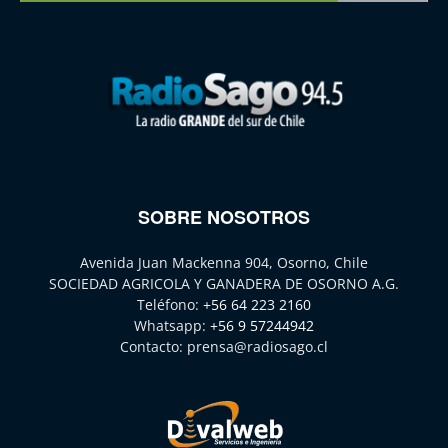
SOBRE NOSOTROS
Avenida Juan Mackenna 904, Osorno, Chile
SOCIEDAD AGRICOLA Y GANADERA DE OSORNO A.G.
Teléfono:
+56 64 223 2160
Whatsapp:
+56 9 57244942
Contacto:
prensa@radiosago.cl