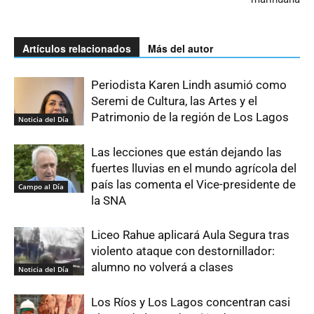
Artículos relacionados
Más del autor
Periodista Karen Lindh asumió como
Seremi de Cultura, las Artes y el
Patrimonio de la región de Los Lagos
Noticia del Día
Las lecciones que están dejando las
fuertes lluvias en el mundo agrícola del
país las comenta el Vice-presidente de
Campo al Día
la SNA
Liceo Rahue aplicará Aula Segura tras
violento ataque con destornillador:
alumno no volverá a clases
Noticia del Día
Los Ríos y Los Lagos concentran casi