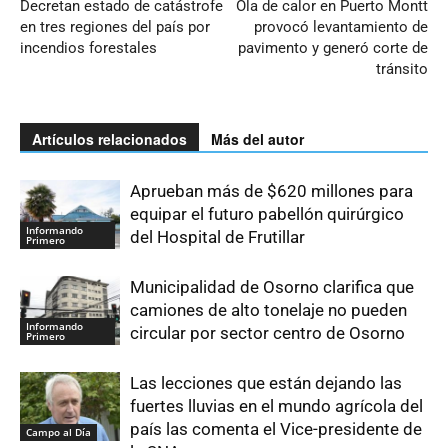
Decretan estado de catástrofe
Ola de calor en Puerto Montt
en tres regiones del país por
provocó levantamiento de
incendios forestales
pavimento y generó corte de
tránsito
Artículos relacionados
Más del autor
Aprueban más de $620 millones para
equipar el futuro pabellón quirúrgico
Informando
del Hospital de Frutillar
Primero
Municipalidad de Osorno clarifica que
camiones de alto tonelaje no pueden
Informando
circular por sector centro de Osorno
Primero
Las lecciones que están dejando las
fuertes lluvias en el mundo agrícola del
país las comenta el Vice-presidente de
Campo al Día