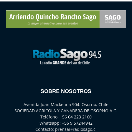
SOBRE NOSOTROS
Avenida Juan Mackenna 904, Osorno, Chile
SOCIEDAD AGRICOLA Y GANADERA DE OSORNO A.G.
Teléfono:
+56 64 223 2160
Whatsapp:
+56 9 57244942
Contacto:
prensa@radiosago.cl