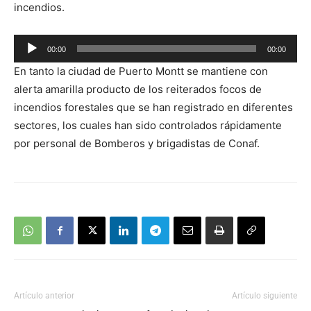
incendios.
Reproductor
00:00
00:00
de
En tanto la ciudad de Puerto Montt se mantiene con
audio
alerta amarilla producto de los reiterados focos de
incendios forestales que se han registrado en diferentes
sectores, los cuales han sido controlados rápidamente
por personal de Bomberos y brigadistas de Conaf.
Artículo anterior
Artículo siguiente