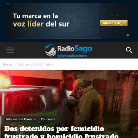
Inicio
Informando Primero
Informando Primero
Policiales
Dos detenidos por femicidio
frustrado y homicidio frustrado