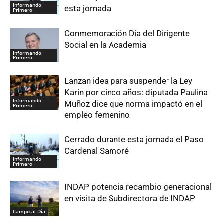
Informando
esta jornada
Primero
Conmemoración Día del Dirigente
Social en la Academia
Informando
Primero
Lanzan idea para suspender la Ley
Karin por cinco años: diputada Paulina
Informando
Muñoz dice que norma impactó en el
Primero
empleo femenino
Cerrado durante esta jornada el Paso
Cardenal Samoré
Informando
Primero
INDAP potencia recambio generacional
en visita de Subdirectora de INDAP
Campo al Día