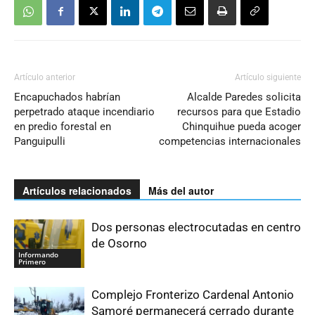
Artículo anterior
Artículo siguiente
Encapuchados habrían
Alcalde Paredes solicita
perpetrado ataque incendiario
recursos para que Estadio
en predio forestal en
Chinquihue pueda acoger
Panguipulli
competencias internacionales
Artículos relacionados
Más del autor
Dos personas electrocutadas en centro
de Osorno
Informando
Primero
Complejo Fronterizo Cardenal Antonio
Samoré permanecerá cerrado durante