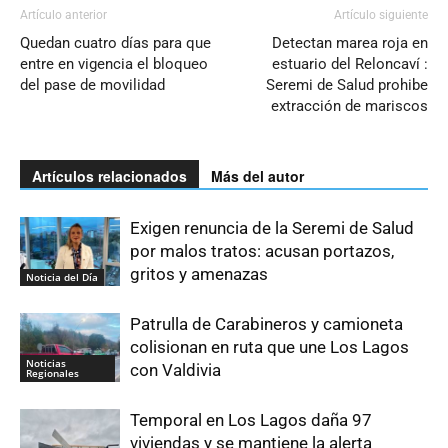
Artículo anterior
Artículo siguiente
Quedan cuatro días para que
Detectan marea roja en
entre en vigencia el bloqueo
estuario del Reloncaví :
del pase de movilidad
Seremi de Salud prohibe
extracción de mariscos
Artículos relacionados
Más del autor
Exigen renuncia de la Seremi de Salud
por malos tratos: acusan portazos,
gritos y amenazas
Noticia del Día
Patrulla de Carabineros y camioneta
colisionan en ruta que une Los Lagos
Noticias
con Valdivia
Regionales
Temporal en Los Lagos daña 97
viviendas y se mantiene la alerta