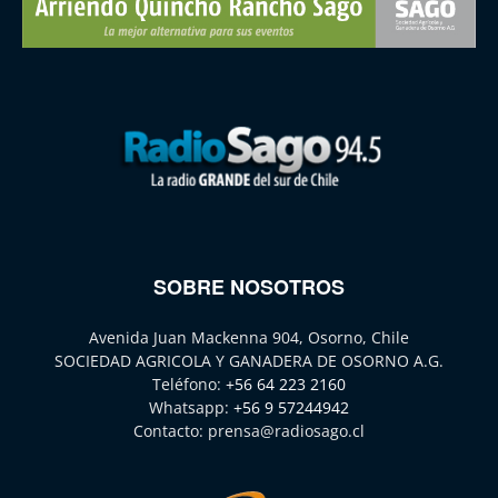
SOBRE NOSOTROS
Avenida Juan Mackenna 904, Osorno, Chile
SOCIEDAD AGRICOLA Y GANADERA DE OSORNO A.G.
Teléfono:
+56 64 223 2160
Whatsapp:
+56 9 57244942
Contacto:
prensa@radiosago.cl