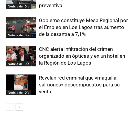
preventiva
Noticia del Día
Gobierno constituye Mesa Regional por
el Empleo en Los Lagos tras aumento
de la cesantía a 7,1%
Noticia del Día
CNC alerta infiltración del crimen
organizado en ópticas y en un hotel en
la Región de Los Lagos
Noticia del Día
Revelan red criminal que «maquilla
salmones» descompuestos para su
venta
Noticia del Día