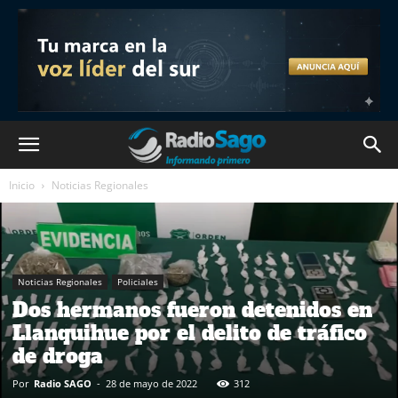
Inicio
Noticias Regionales
Noticias Regionales
Policiales
Dos hermanos fueron detenidos en
Llanquihue por el delito de tráfico
de droga
Por
Radio SAGO
-
28 de mayo de 2022
312