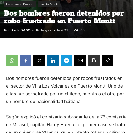
Informando Primero
Puerto Montt
Dos hombres fueron detenidos por
robo frustrado en Puerto Montt
Por
Radio SAGO
-
16 de agosto de 2023
273
Dos hombres fueron detenidos por robos frustrados en
el sector de Villa Los Volcanes de Puerto Montt. Uno de
ellos fue perpetrado por un chileno, mientras el otro por
un hombre de nacionalidad haitiana.
Según explicó el comisario subrogante de la 7° comisaría
de Mirasol, capitán Hardy Huenul, el primer caso se trató
de un chileno de 26 años, quien intentó robar un cilindro