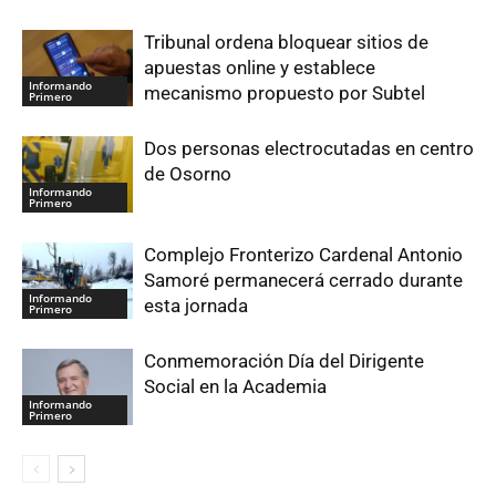
Tribunal ordena bloquear sitios de
apuestas online y establece
Informando
mecanismo propuesto por Subtel
Primero
Dos personas electrocutadas en centro
de Osorno
Informando
Primero
Complejo Fronterizo Cardenal Antonio
Samoré permanecerá cerrado durante
Informando
esta jornada
Primero
Conmemoración Día del Dirigente
Social en la Academia
Informando
Primero