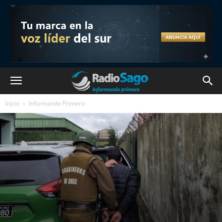
Inicio
Informando Primero