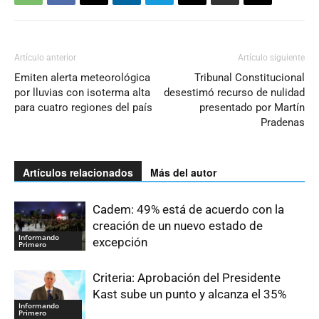
Artículo anterior
Artículo siguiente
Emiten alerta meteorológica
Tribunal Constitucional
por lluvias con isoterma alta
desestimó recurso de nulidad
para cuatro regiones del país
presentado por Martín
Pradenas
Artículos relacionados
Más del autor
Cadem: 49% está de acuerdo con la
creación de un nuevo estado de
Informando
excepción
Primero
Criteria: Aprobación del Presidente
Kast sube un punto y alcanza el 35%
Informando
Primero