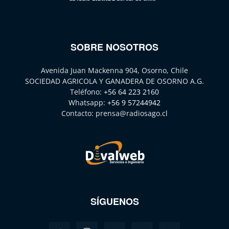
SOBRE NOSOTROS
Avenida Juan Mackenna 904, Osorno, Chile
SOCIEDAD AGRICOLA Y GANADERA DE OSORNO A.G.
Teléfono:
+56 64 223 2160
Whatsapp:
+56 9 57244942
Contacto:
prensa@radiosago.cl
SÍGUENOS