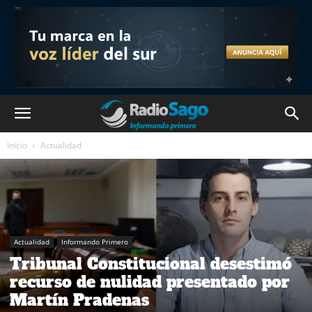
Inicio
Actualidad
Actualidad
Informando Primero
Tribunal Constitucional desestimó
recurso de nulidad presentado por
Martín Pradenas