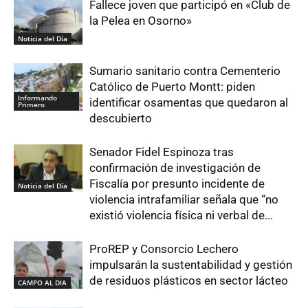
Fallece joven que participó en «Club de
la Pelea en Osorno»
Noticia del Día
Sumario sanitario contra Cementerio
Católico de Puerto Montt: piden
Informando
identificar osamentas que quedaron al
Primero
descubierto
Senador Fidel Espinoza tras
confirmación de investigación de
Fiscalía por presunto incidente de
Noticia del Día
violencia intrafamiliar señala que “no
existió violencia física ni verbal de...
ProREP y Consorcio Lechero
impulsarán la sustentabilidad y gestión
de residuos plásticos en sector lácteo
CAMPO AL DIA