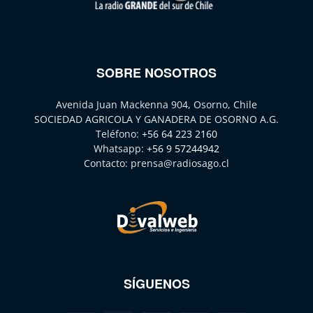
SOBRE NOSOTROS
Avenida Juan Mackenna 904, Osorno, Chile
SOCIEDAD AGRICOLA Y GANADERA DE OSORNO A.G.
Teléfono:
+56 64 223 2160
Whatsapp:
+56 9 57244942
Contacto:
prensa@radiosago.cl
SÍGUENOS