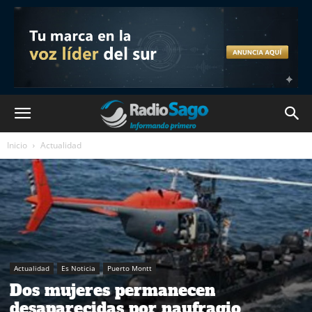
Inicio
Actualidad
Actualidad
Es Noticia
Puerto Montt
Dos mujeres permanecen
desaparecidas por naufragio