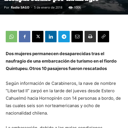
Por
Radio SAGO
-
5 de enero de 2018
1006
Dos mujeres permanecen desaparecidas tras el
naufragio de una embarcación de turismo en el fiordo
Quintupeu. Otros 10 pasajeros fueron rescatados
Según información de Carabineros, la nave de nombre
“Libertad II” zarpó en la tarde del jueves desde Estero
Cahuelmó hacia Hornopirén con 14 personas a bordo, de
las cuales seis son norteamericanas y ocho de
nacionalidad chilena.
La embarcación, debido a las malas condiciones