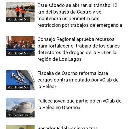
Este sábado se abrirán al tránsito 12
km del bypass de Castro y se
mantendrá un perímetro con
Noticia del Día
restricción por trabajos de emergencia
Consejo Regional aprueba recursos
para fortalecer el trabajo de los canes
detectores de drogas de la PDI en la
Noticia del Día
región de Los Lagos
Fiscalía de Osorno reformalizará
cargos contra imputado por «Club de
la Pelea»
Noticia del Día
Fallece joven que participó en «Club de
la Pelea en Osorno»
Noticia del Día
Senador Fidel Espinoza tras