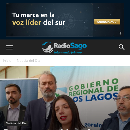
Inicio
Noticia del Día
Noticia del Día