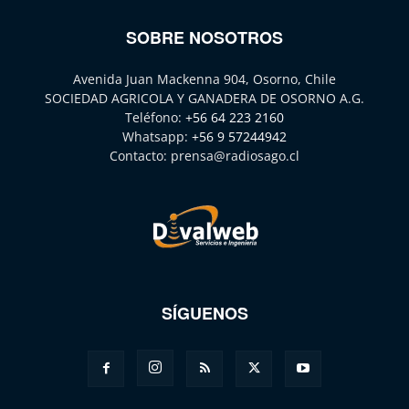
SOBRE NOSOTROS
Avenida Juan Mackenna 904, Osorno, Chile
SOCIEDAD AGRICOLA Y GANADERA DE OSORNO A.G.
Teléfono:
+56 64 223 2160
Whatsapp:
+56 9 57244942
Contacto:
prensa@radiosago.cl
SÍGUENOS