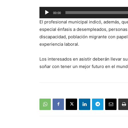
Reproductor
00:00
de
El profesional municipal indicó, además, que
audio
especial énfasis a desempleados, personas
discapacidad, población migrante con papel
experiencia laboral.
Los interesados en asistir deberán llevar s
soñar con tener un mejor futuro en el mundo