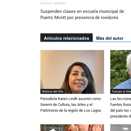
Artículo anterior
Suspenden clases en escuela municipal de
Puerto Montt por presencia de roedores
Artículos relacionados
Más del autor
Noticia del Día
Campo al Día
Periodista Karen Lindh asumió como
Las leccione
Seremi de Cultura, las Artes y el
fuertes lluv
Patrimonio de la región de Los Lagos
del país las
presidente d