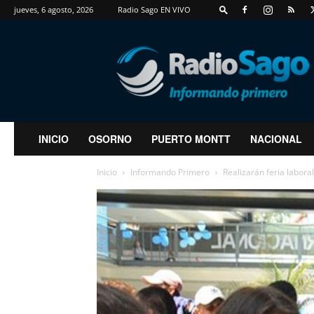
jueves, 6 agosto, 2026
Radio Sago EN VIVO
RadioSago
INICIO
OSORNO
PUERTO MONTT
NACIONAL
Inicio
Informando Primero
Realizarán feria labor