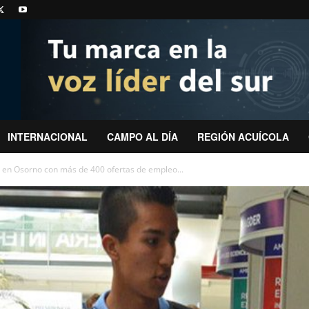
INTERNACIONAL
CAMPO AL DÍA
REGIÓN ACUÍCOLA
al en Osorno con más de 400 ofertas de empleo...