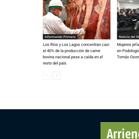
Informando Primero
Noticia del D
Los Ríos y Los Lagos concentran casi
Mujeres jefa
el 40% de la producción de carne
en Podología
bovina nacional pese a caída en el
Tomás Osor
resto del país