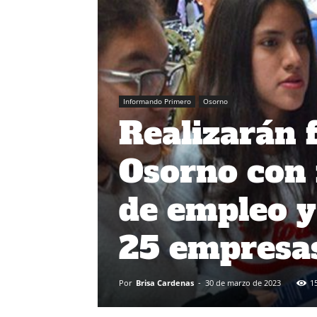
Informando Primero
Osorno
Realizarán f
Osorno con 
de empleo y
25 empresas
Por
Brisa Cardenas
-
30 de marzo de 2023
1