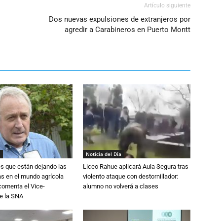
Artículo siguiente
Dos nuevas expulsiones de extranjeros por
agredir a Carabineros en Puerto Montt
Noticia del Día
s que están dejando las
Liceo Rahue aplicará Aula Segura tras
ias en el mundo agrícola
violento ataque con destornillador:
 comenta el Vice-
alumno no volverá a clases
e la SNA