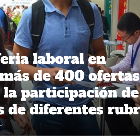
eria laboral en
más de 400 ofertas
 la participación de
 de diferentes rub
579