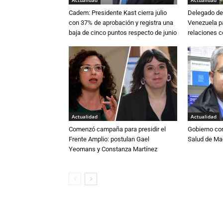
Actualidad
Actualidad
Cadem: Presidente Kast cierra julio
Delegado de 
con 37% de aprobación y registra una
Venezuela pa
baja de cinco puntos respecto de junio
relaciones 
Actualidad
Actualidad
Comenzó campaña para presidir el
Gobierno co
Frente Amplio: postulan Gael
Salud de Ma
Yeomans y Constanza Martínez