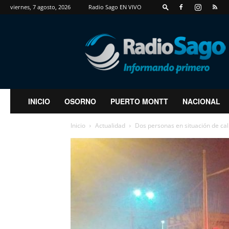
viernes, 7 agosto, 2026
Radio Sago EN VIVO
RadioSago
INICIO
OSORNO
PUERTO MONTT
NACIONAL
Inicio
Actualidad
Dos personas en situación de call