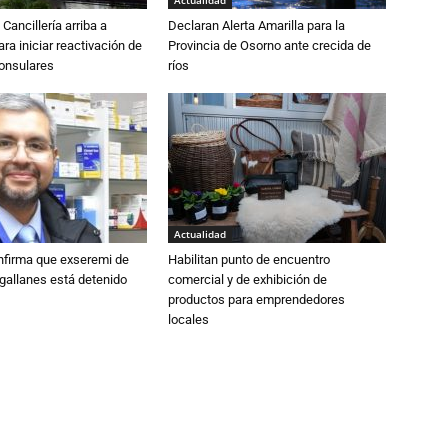
Actualidad
Cancillería arriba a
Declaran Alerta Amarilla para la
ra iniciar reactivación de
Provincia de Osorno ante crecida de
consulares
ríos
Actualidad
nfirma que exseremi de
Habilitan punto de encuentro
gallanes está detenido
comercial y de exhibición de
productos para emprendedores
locales