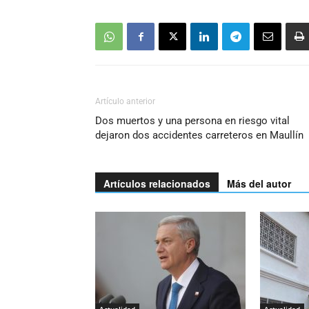
Artículo anterior
Dos muertos y una persona en riesgo vital
dejaron dos accidentes carreteros en Maullín
Artículos relacionados
Más del autor