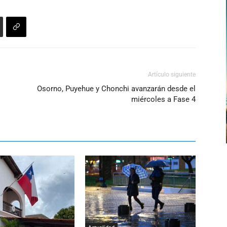
Artículo siguiente
Osorno, Puyehue y Chonchi avanzarán desde el
miércoles a Fase 4