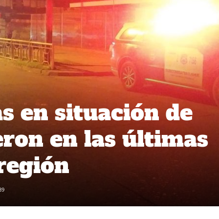
s en situación de
ieron en las últimas
 región
89