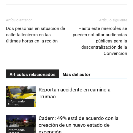
Artículo anterior
Artículo siguiente
Dos personas en situación de
Hasta este miércoles se
calle fallecieron en las
pueden solicitar audiencias
últimas horas en la región
públicas para la
descentralización de la
Convención
Artículos relacionados
Más del autor
Reportan accidente en camino a
Trumao
Informando
Primero
Cadem: 49% está de acuerdo con la
creación de un nuevo estado de
Informando
excepción
Primero