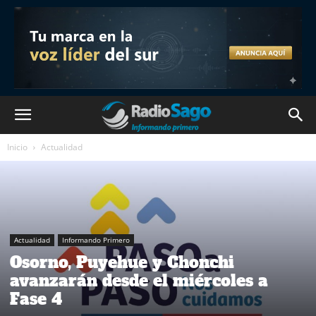
Inicio
Actualidad
Actualidad
Informando Primero
Osorno, Puyehue y Chonchi
avanzarán desde el miércoles a
Fase 4