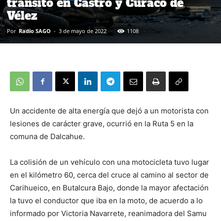
tránsito en Castro y Curaco de
Vélez
Por
Radio SAGO
-
3 de mayo de 2022
1108
Un accidente de alta energía que dejó a un motorista con
lesiones de carácter grave, ocurrió en la Ruta 5 en la
comuna de Dalcahue.
La colisión de un vehículo con una motocicleta tuvo lugar
en el kilómetro 60, cerca del cruce al camino al sector de
Carihueico, en Butalcura Bajo, donde la mayor afectación
la tuvo el conductor que iba en la moto, de acuerdo a lo
informado por Victoria Navarrete, reanimadora del Samu