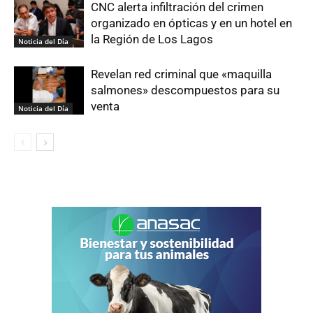
CNC alerta infiltración del crimen
organizado en ópticas y en un hotel en
la Región de Los Lagos
Noticia del Día
Revelan red criminal que «maquilla
salmones» descompuestos para su
venta
Noticia del Día