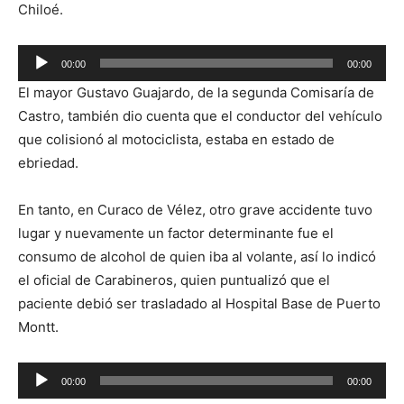
Chiloé.
Reproductor
00:00
00:00
de
El mayor Gustavo Guajardo, de la segunda Comisaría de
audio
Castro, también dio cuenta que el conductor del vehículo
que colisionó al motociclista, estaba en estado de
ebriedad.
En tanto, en Curaco de Vélez, otro grave accidente tuvo
lugar y nuevamente un factor determinante fue el
consumo de alcohol de quien iba al volante, así lo indicó
el oficial de Carabineros, quien puntualizó que el
paciente debió ser trasladado al Hospital Base de Puerto
Montt.
Reproductor
00:00
00:00
de