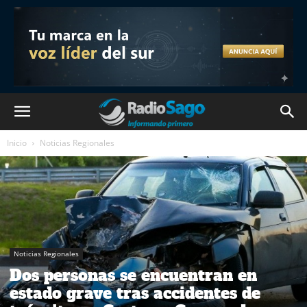
Inicio
Noticias Regionales
Noticias Regionales
Dos personas se encuentran en
estado grave tras accidentes de