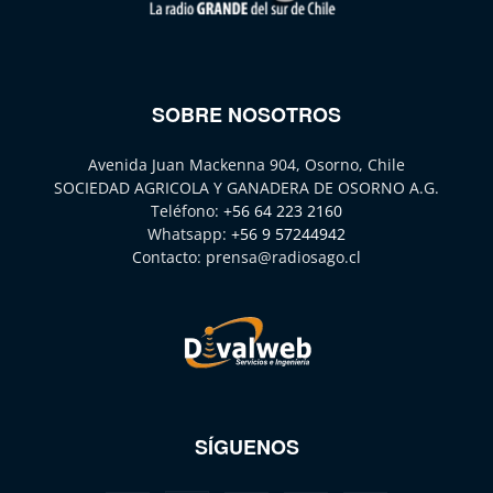
SOBRE NOSOTROS
Avenida Juan Mackenna 904, Osorno, Chile
SOCIEDAD AGRICOLA Y GANADERA DE OSORNO A.G.
Teléfono:
+56 64 223 2160
Whatsapp:
+56 9 57244942
Contacto:
prensa@radiosago.cl
SÍGUENOS