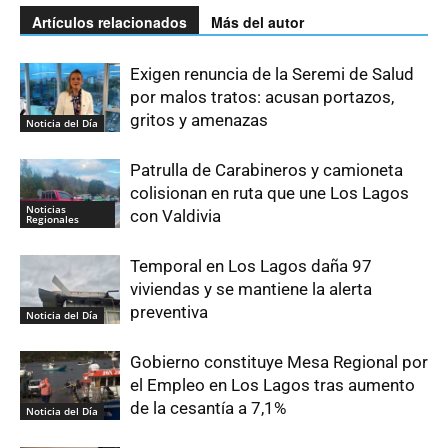
Artículos relacionados
Más del autor
Exigen renuncia de la Seremi de Salud
por malos tratos: acusan portazos,
gritos y amenazas
Noticia del Día
Patrulla de Carabineros y camioneta
colisionan en ruta que une Los Lagos
Noticias
con Valdivia
Regionales
Temporal en Los Lagos daña 97
viviendas y se mantiene la alerta
preventiva
Noticia del Día
Gobierno constituye Mesa Regional por
el Empleo en Los Lagos tras aumento
de la cesantía a 7,1%
Noticia del Día