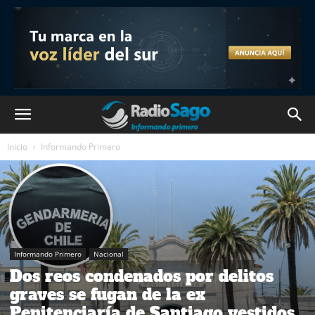
Inicio
Informando Primero
Informando Primero
Nacional
Dos reos condenados por delitos
graves se fugan de la ex
Penitenciaría de Santiago vestidos