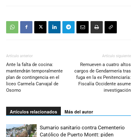
Artículo anterior
Artículo siguiente
Ante la falta de cocina:
Remueven a cuatro altos
mantendrán temporalmente
cargos de Gendarmería tras
plan de contingencia en el
fuga en la ex Penitenciaría:
liceo Carmela Carvajal de
Fiscalía Occidente asume
Osorno
investigación
Artículos relacionados
Más del autor
Sumario sanitario contra Cementerio
Católico de Puerto Montt: piden