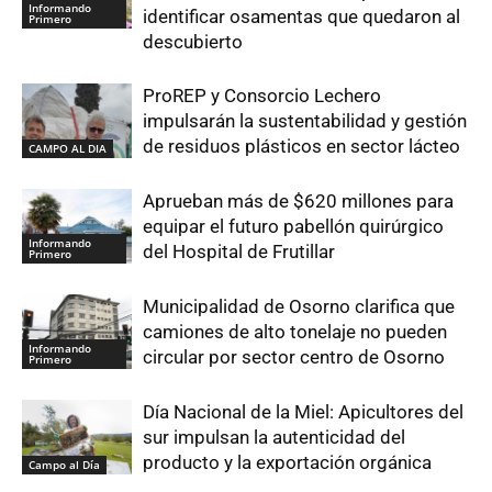
Informando
identificar osamentas que quedaron al
Primero
descubierto
ProREP y Consorcio Lechero
impulsarán la sustentabilidad y gestión
de residuos plásticos en sector lácteo
CAMPO AL DIA
Aprueban más de $620 millones para
equipar el futuro pabellón quirúrgico
Informando
del Hospital de Frutillar
Primero
Municipalidad de Osorno clarifica que
camiones de alto tonelaje no pueden
Informando
circular por sector centro de Osorno
Primero
Día Nacional de la Miel: Apicultores del
sur impulsan la autenticidad del
producto y la exportación orgánica
Campo al Día