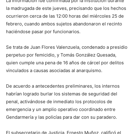
La información fue confirmada por la institución durante
la madrugada de este jueves, precisando que los hechos
ocurrieron cerca de las 12:00 horas del miércoles 25 de
febrero, cuando ambos sujetos abandonaron el recinto
haciéndose pasar por funcionarios.
Se trata de Juan Flores Valenzuela, condenado a presidio
perpetuo por femicidio, y Tomás González Quesada,
quien cumple una pena de 16 años de cárcel por delitos
vinculados a causas asociadas al anarquismo.
De acuerdo a antecedentes preliminares, los internos
habrían logrado burlar los sistemas de seguridad del
penal, activándose de inmediato los protocolos de
emergencia y un amplio operativo coordinado entre
Gendarmería y las policías para dar con su paradero.
El subsecretario de Justicia, Ernesto Muñoz, calificó el