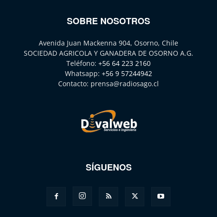
SOBRE NOSOTROS
Avenida Juan Mackenna 904, Osorno, Chile
SOCIEDAD AGRICOLA Y GANADERA DE OSORNO A.G.
Teléfono:
+56 64 223 2160
Whatsapp:
+56 9 57244942
Contacto:
prensa@radiosago.cl
SÍGUENOS