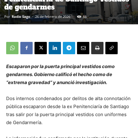
de gendarmes
Por
Radio Sago
-
26 de febrero de 2026
66
Escaparon por la puerta principal vestidos como
gendarmes. Gobierno calificó el hecho como de
“extrema gravedad” y anunció investigación.
Dos internos condenados por delitos de alta connotación
pública escaparon desde la ex Penitenciaría de Santiago
tras salir por la puerta principal vestidos con uniformes
de Gendarmería.