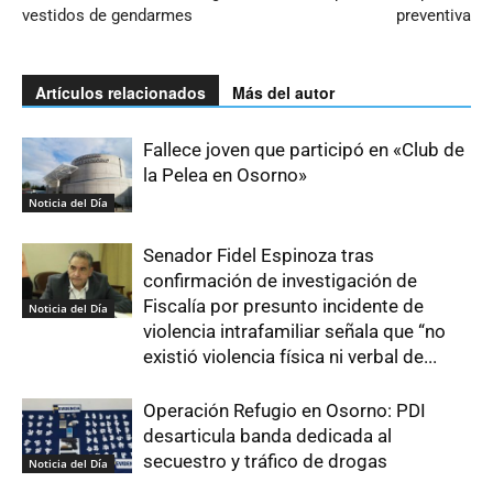
vestidos de gendarmes
preventiva
Artículos relacionados
Más del autor
Fallece joven que participó en «Club de
la Pelea en Osorno»
Noticia del Día
Senador Fidel Espinoza tras
confirmación de investigación de
Fiscalía por presunto incidente de
Noticia del Día
violencia intrafamiliar señala que “no
existió violencia física ni verbal de...
Operación Refugio en Osorno: PDI
desarticula banda dedicada al
secuestro y tráfico de drogas
Noticia del Día