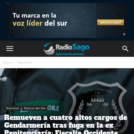
Inicio
Nacional
Nacional
Noticia del Día
Remueven a cuatro altos cargos de
Gendarmería tras fuga en la ex
Penitenciaría: Fiscalía Occidente