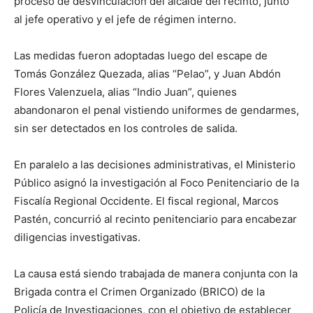
proceso de desvinculación del alcaide del recinto, junto
al jefe operativo y el jefe de régimen interno.
Las medidas fueron adoptadas luego del escape de
Tomás González Quezada, alias “Pelao”, y Juan Abdón
Flores Valenzuela, alias “Indio Juan”, quienes
abandonaron el penal vistiendo uniformes de gendarmes,
sin ser detectados en los controles de salida.
En paralelo a las decisiones administrativas, el Ministerio
Público asignó la investigación al Foco Penitenciario de la
Fiscalía Regional Occidente. El fiscal regional, Marcos
Pastén, concurrió al recinto penitenciario para encabezar
diligencias investigativas.
La causa está siendo trabajada de manera conjunta con la
Brigada contra el Crimen Organizado (BRICO) de la
Policía de Investigaciones, con el objetivo de establecer