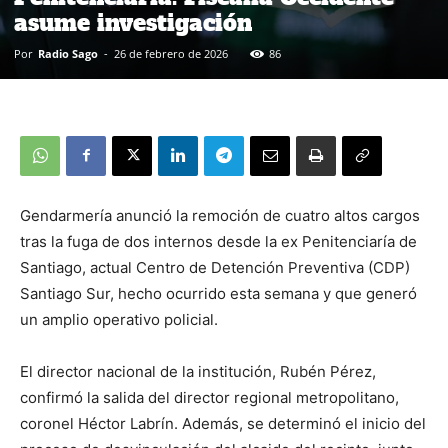
asume investigación
Por
Radio Sago
-
26 de febrero de 2026
86
Gendarmería anunció la remoción de cuatro altos cargos
tras la fuga de dos internos desde la ex Penitenciaría de
Santiago, actual Centro de Detención Preventiva (CDP)
Santiago Sur, hecho ocurrido esta semana y que generó
un amplio operativo policial.
El director nacional de la institución, Rubén Pérez,
confirmó la salida del director regional metropolitano,
coronel Héctor Labrín. Además, se determinó el inicio del