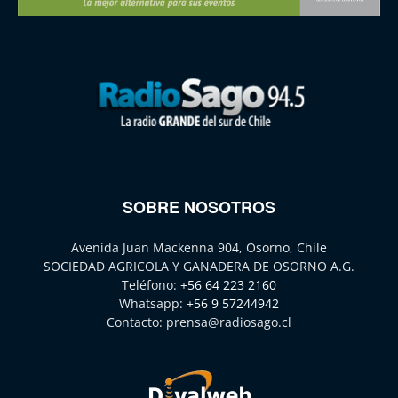
SOBRE NOSOTROS
Avenida Juan Mackenna 904, Osorno, Chile
SOCIEDAD AGRICOLA Y GANADERA DE OSORNO A.G.
Teléfono:
+56 64 223 2160
Whatsapp:
+56 9 57244942
Contacto:
prensa@radiosago.cl