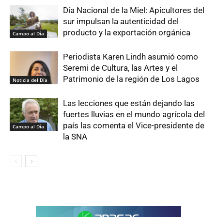
Día Nacional de la Miel: Apicultores del
sur impulsan la autenticidad del
producto y la exportación orgánica
Campo al Día
Periodista Karen Lindh asumió como
Seremi de Cultura, las Artes y el
Patrimonio de la región de Los Lagos
Noticia del Día
Las lecciones que están dejando las
fuertes lluvias en el mundo agrícola del
país las comenta el Vice-presidente de
Campo al Día
la SNA